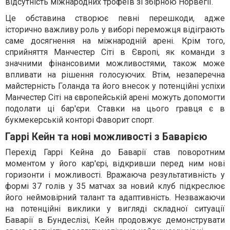
відсутність міжнародних трофеїв зі збірною Норвегії.
Це обставина створює певні перешкоди, адже
історично важливу роль у виборі переможця відіграють
саме досягнення на міжнародній арені. Крім того,
сприйняття Манчестер Сіті в Європі, як команди з
значними фінансовими можливостями, також може
впливати на рішення голосуючих. Втім, незаперечна
майстерність Голанда та його внесок у потенційні успіхи
Манчестер Сіті на європейській арені можуть допомогти
подолати ці бар'єри. Ставки на цього гравця є в
букмекерській конторі Фаворит спорт.
Гаррі Кейн та нові можливості з Баварією
Перехід Гаррі Кейна до Баварії став поворотним
моментом у його кар'єрі, відкривши перед ним нові
горизонти і можливості. Вражаюча результативність у
формі 37 голів у 35 матчах за новий клуб підкреслює
його неймовірний талант та адаптивність. Незважаючи
на потенційні виклики у вигляді складної ситуації
Баварії в Бундеслізі, Кейн продовжує демонструвати