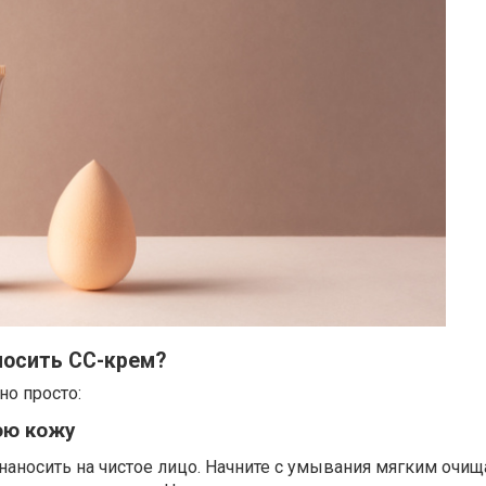
носить CC-крем?
но просто:
ою кожу
 наносить на чистое лицо. Начните с умывания мягким оч