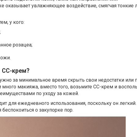
кже оказывает увлажняющее воздействие, смягчая тонкие 
ем, у кого:
;
нное розацеа;
кожи.
ь СС-крем?
ужно за минимальное время скрыть свои недостатки или п
 много макияжа, вместо того, возьмите СС-крем и воспол
еимуществами по уходу за кожей.
ит для ежедневного использования, поскольку он легкий.
я беспокоиться о закупорке пор.