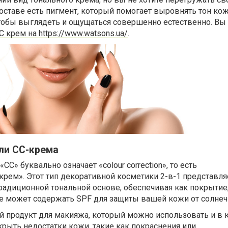
составе есть пигмент, который помогает выровнять тон кож
чтобы выглядеть и ощущаться совершенно естественно. Вы
крем на https://www.watsons.ua/
.
ли CC-крема
СС» буквально означает «colour correction», то есть
рем». Этот тип декоративной косметики 2-в-1 представля
радиционной тональной основе, обеспечивая как покрытие,
же может содержать SPF для защиты вашей кожи от солнеч
й продукт для макияжа, который можно использовать и в 
крыть недостатки кожи, такие как покраснения или