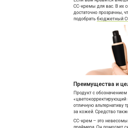
CC-кремы для вас. В их 
достаточно прозрачны, 
подобрать
бюджетный СС 
Преимущества и це
Продукт с обозначением «
«цветокорректирующий к
отличную альтернативу т
за кожей. Средство так
СС-крем – это невесомы
праймера. Он помогает с