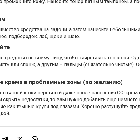
хо промокните кожу. Нанесите тонер ватным тампоном, а по
ем
ичество средства на ладони, а затем нанесите небольшим
нос, подбородок, лоб, щеки и шею.
йте
е средство по всему лицу, чтобы выровнять тон кожи. О
сть или спонж, а другим – пальцы (обязательно чистые). О
е крема в проблемные зоны (по желанию)
 тон вашей кожи неровный даже после нанесения СС-крема
и скрыть недостатки, то вам нужно добавить еще немного 
ие как темные круги под глазами. Хорошо растушуйте прод
дкой.