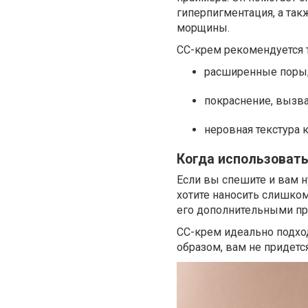
гиперпигментация, а та
морщины.
СС-крем рекомендуется т
расширенные поры
покраснение, вызва
неровная текстура 
Когда использоват
Если вы спешите и вам н
хотите наносить слишком
его дополнительными пр
СС-крем идеально подход
образом, вам не придетс