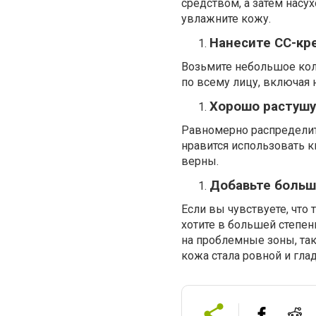
средством, а затем насу
увлажните кожу.
Нанесите СС-кр
Возьмите небольшое кол
по всему лицу, включая 
Хорошо растушу
Равномерно распределит
нравится использовать ки
верны.
Добавьте больш
Если вы чувствуете, что
хотите в большей степен
на проблемные зоны, так
кожа стала ровной и гла