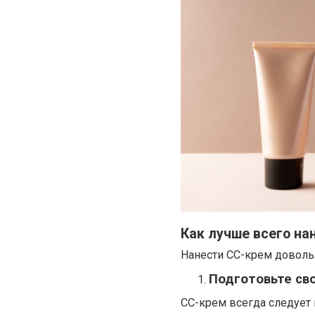
Как лучше всего на
Нанести СС-крем доволь
Подготовьте св
CC-крем всегда следует