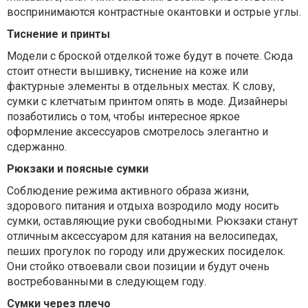
воспринимаются контрастные окантовки и острые углы.
Тиснение и принты
Модели с броской отделкой тоже будут в почете. Сюда
стоит отнести вышивку, тиснение на коже или
фактурные элементы в отдельных местах. К слову,
сумки с клетчатым принтом опять в моде. Дизайнеры
позаботились о том, чтобы интересное яркое
оформление аксессуаров смотрелось элегантно и
сдержанно.
Рюкзаки и поясные сумки
Соблюдение режима активного образа жизни,
здорового питания и отдыха возродило моду носить
сумки, оставляющие руки свободными. Рюкзаки станут
отличным аксессуаром для катания на велосипедах,
пеших прогулок по городу или дружеских посиделок.
Они стойко отвоевали свои позиции и будут очень
востребованными в следующем году.
Сумки через плечо