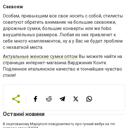
Саквояж
Особам, привыкшим все свое носить с собой, стилисты
советуют обратить внимание на большие саквояжи,
дорожные сумки, большие конверты или же hobo
внушительных размеров. Любая из них привлечет к
себе много комплементов, ну а у Вас не будет проблем
с нехваткой места.
Актуальные женские сумки оптом
Вы можете найти на
страницах интернет-магазина Вирджиния Конти.
Подлинное итальянское качество и тончайшее чувство
стиля!
Останні новини
В окупованому Маріуполі повідомляють про гучний вибух на тлі