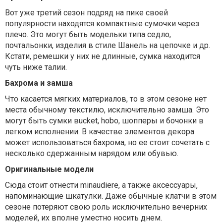
Вот уже третий сезон подряд на пике своей
популярности находятся компактные сумочки через
плечо. Это могут быть модельки типа седло,
почтальонки, изделия в стиле Шанель на цепочке и др.
Кстати, ремешки у них не длинные, сумка находится
чуть ниже талии.
Бахрома и замша
Что касается мягких материалов, то в этом сезоне нет
места обычному текстилю, исключительно замша. Это
могут быть сумки вucket, hobo, шопперы и бочонки в
легком исполнении. В качестве элементов декора
может использоваться бахрома, но ее стоит сочетать с
несколько сдержанным нарядом или обувью.
Оригинальные модели
Сюда стоит отнести minaudiere, а также аксессуары,
напоминающие шкатулки. Даже обычные клатчи в этом
сезоне потеряют свою роль исключительно вечерних
моделей, их вполне уместно носить днем.