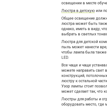
освещении в месте обуче
Люстра в детскую
или по
Общее освещение должно
люстра может быть такж
однако, иметь в виду, ч
выбрать в светлых тонах
Люстра для детской ком
пыль может нанести вред
чтобы лампа была также 
LED.
Все чаще и чаще устанав
можете направить свет 
конструкций, потолочных
люстру к остальной част
Узор лампы стоит позвол
может сделает так, что 
Люстры для работы и о
оборудовать место, где 