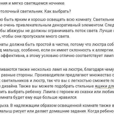
ния и мягко светящемся ночнике.
толочный светильник. Как выбрать?
 быть ярким и хорошо освещать всю комнату. Светильни
е очень привлекательным декоративный элементом. След
тобы абажуры не должны ограничивать поток света. Лучше 
, чтобы они пропускали много света.
наты должна быть простой в чистке, потому что люстра с
 малышу, особенно, если он имеет склонность к аллергии.
эффективна, а этому условию отлично соответствует ламп
ливаются также несколько ламп на люстре, благодаря чем
в разные стороны. Производители предлагают множество 
 светильников и люстр, так что вы с легкостью сможете п
и дизайна. Также вы можете подобрать стильные
ящики дл
ить выбрать ребенку. Лампа с героем из сказки или люби
комната будет ему еще больше нравился.
тдыха. В надлежащим образом освещенной комнате также
малыш рисует или делает домашние задания. Когда ребено