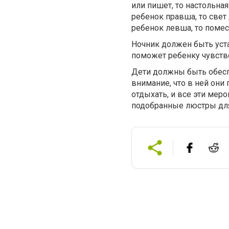
или пишет, то настольна
ребенок правша, то свет 
ребенок левша, то помес
Ночник должен быть уста
поможет ребенку чувство
Дети должны быть обесп
внимание, что в ней они
отдыхать, и все эти ме
подобранные люстры для