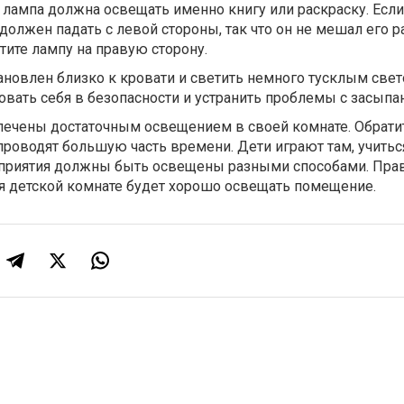
я лампа должна освещать именно книгу или раскраску. Есл
должен падать с левой стороны, так что он не мешал его р
тите лампу на правую сторону.
новлен близко к кровати и светить немного тусклым свет
вать себя в безопасности и устранить проблемы с засыпа
ечены достаточным освещением в своей комнате. Обрати
 проводят большую часть времени. Дети играют там, учитьс
роприятия должны быть освещены разными способами. Пра
 детской комнате будет хорошо освещать помещение.