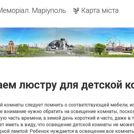
Меморіал. Маріуполь
Карта міста
ем люстру для детской 
ой комнаты следует помнить о соответствующей мебели, и
е внимание нужно обратить на освещение комнаты, поско
ю часть времени, а зимой день короткий и часто, даже в 
ет иметь в виду, что освещение детской комнаты не може
дной лампой. Ребенок нуждается в освещении все комнаты