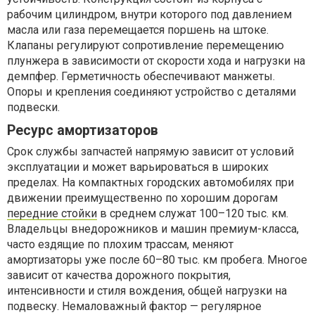
рабочим цилиндром, внутри которого под давлением
масла или газа перемещается поршень на штоке.
Клапаны регулируют сопротивление перемещению
плунжера в зависимости от скорости хода и нагрузки на
демпфер. Герметичность обеспечивают манжеты.
Опоры и крепления соединяют устройство с деталями
подвески.
Ресурс амортизаторов
Срок службы запчастей напрямую зависит от условий
эксплуатации и может варьироваться в широких
пределах. На компактных городских автомобилях при
движении преимущественно по хорошим дорогам
передние стойки
в среднем служат 100–120 тыс. км.
Владельцы внедорожников и машин премиум-класса,
часто ездящие по плохим трассам, меняют
амортизаторы уже после 60–80 тыс. км пробега. Многое
зависит от качества дорожного покрытия,
интенсивности и стиля вождения, общей нагрузки на
подвеску. Немаловажный фактор — регулярное