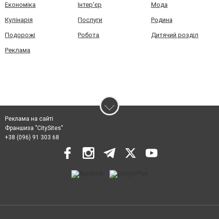
Економіка
Інтер'єр
Мода
Кулінарія
Послуги
Родина
Подорожі
Робота
Дитячий розділ
Реклама
Реклама на сайті
Франшиза "CitySites"
+38 (096) 91 303 68