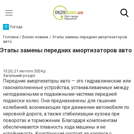
П
Погода
Головна
Бізнес новини
Этапы замены передних амортизаторов
авто
Этапы замены передних амортизаторов авто
13:20,
21 лютого 2024 р.
Загальний розділ
Передние амортизаторы авто — это гидравлические или
газонаполненные устройства, устанавливаемые между
неподвижными и подвижными частями передней
подвески колес. Они предназначены для гашения
колебаний, возникающих при движении автомобиля по
неровной дороге, а также стабилизации кузова при
поворотах и торможении. Благодаря компонентам
обеспечивается плавность хода машины и ее
устойчивость. Конструкция состоит из корпуса с