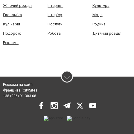
Жіночий розділ
Інтернет
Культура
Економіка
Інтер'єр
Мода
Кулінарія
Послуги
Родина
Подорожі
Робота
Дитячий розділ
Реклама
Реклама на сайті
Франшиза "CitySites"
+38 (096) 91 303 68