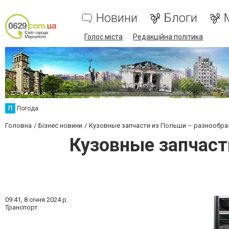
Новини
Блоги
Голос міста
Редакційна політика
П
Погода
Головна
Бізнес новини
Кузовные запчасти из Польши – разнообраз
Кузовные запчаст
09:41,
8 січня 2024 р.
Транспорт