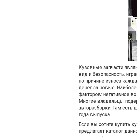
Кузовные запчасти явл
вид и безопасность, игр
по причине износа кажда
денег за новые. Наиболе
факторов: негативное во
Многие владельцы поде
авторазборки. Там есть 
года выпуска.
Если вы хотите
купить к
предлагает каталог данн