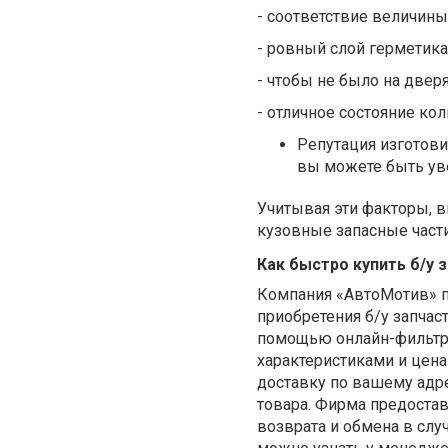
- соответствие величин
- ровный слой герметика
- чтобы не было на дверя
- отличное состояние кол
Репутация изготови
вы можете быть уве
Учитывая эти факторы, 
кузовные запасные част
Как быстро купить б/у 
Компания «АвтоМотив» п
приобретения б/у запчас
помощью онлайн-фильтра 
характеристиками и цен
доставку по вашему адр
товара. Фирма предостав
возврата и обмена в слу