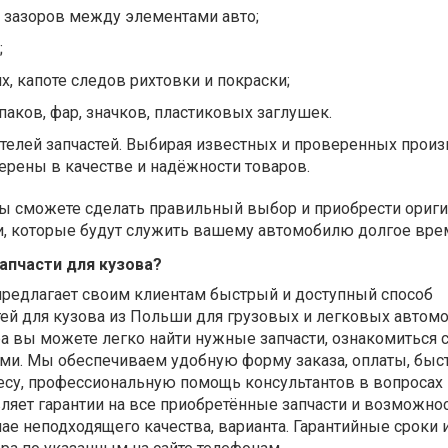
ы зазоров между элементами авто;
;
х, капоте следов рихтовки и покраски;
паков, фар, значков, пластиковых заглушек.
телей запчастей. Выбирая известных и проверенных произ
рены в качестве и надёжности товаров.
вы сможете сделать правильный выбор и приобрести ориг
и, которые будут служить вашему автомобилю долгое вре
запчасти для кузова?
редлагает своим клиентам быстрый и доступный способ
тей для кузова из Польши для грузовых и легковых автомо
вы можете легко найти нужные запчасти, ознакомиться с 
ами. Мы обеспечиваем удобную форму заказа, оплаты, бы
есу, профессиональную помощь консультантов в вопросах
ляет гарантии на все приобретённые запчасти и возможно
чае неподходящего качества, варианта. Гарантийные сроки 