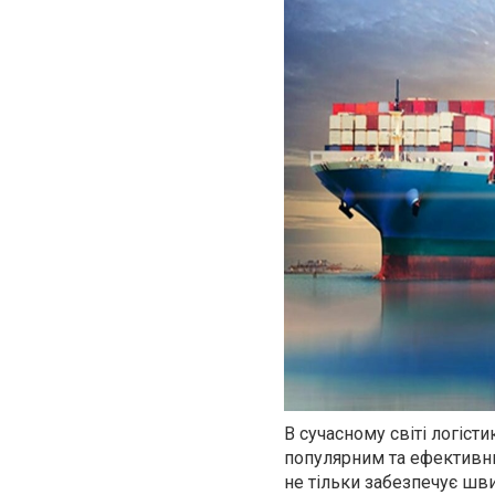
В сучасному світі логіст
популярним та ефективни
не тільки забезпечує шви