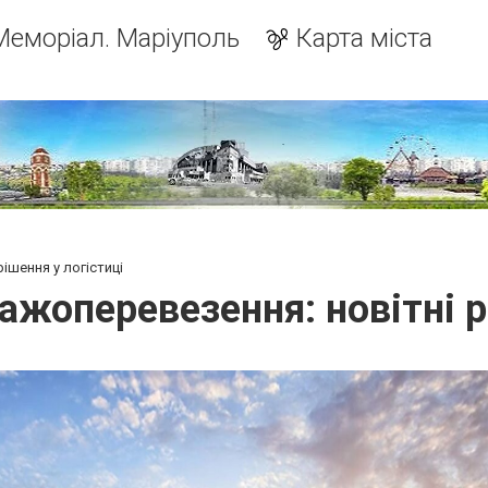
Меморіал. Маріуполь
Карта міста
ішення у логістиці
ажоперевезення: новітні р