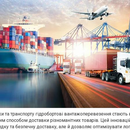
ики та транспорту гідробортові вантажоперевезення стають
м способом доставки різноманітних товарів. Цей інноваці
дку та безпечну доставку, але й дозволяє оптимізувати лог