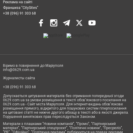
Реклама на сайті
Франшиза "CitySites"
+38 (096) 91 303 68
Віримо в повернення до Маріуполя
info@0629.com.ua
Журналисты сайта
+38 (096) 91 303 68
Допускається цитування матеріалів без отримання попередньої згоди
0629.com.ua за умови розміщення в тексті обов'язкового посилання на
0629.com.ua - Сайт міста Маріуполя. Для інтернет-видань обов'язкове
розміщення прямого, відкритого для пошукових систем гіперпосилання
на цитовані статті не нижче другого абзацу в тексті або в якості джерела.
Порушення виняткових прав переслідується Законом.
Матеріали з плашками "Новини компаній", "Промо", "Партнерський
матеріал", "Партнерський спецпроєкт", "Політичні новини", "Пресреліз",
"PR", "Офіційно", "Політична реклама" публікуються на правах реклами.