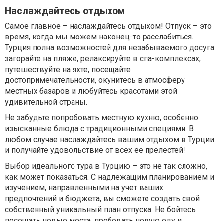
Наслаждайтесь отдыхом
Самое главное – наслаждайтесь отдыхом! Отпуск – это
время, когда мы можем наконец-то расслабиться.
Турция полна возможностей для незабываемого досуга:
загорайте на пляже, релаксируйте в спа-комплексах,
путешествуйте на яхте, посещайте
достопримечательности, окунитесь в атмосферу
местных базаров и любуйтесь красотами этой
удивительной страны.
Не забудьте попробовать местную кухню, особенно
изысканные блюда с традиционными специями. В
любом случае наслаждайтесь вашим отдыхом в Турции
и получайте удовольствие от всех ее прелестей!
Выбор идеального тура в Турцию – это не так сложно,
как может показаться. С надлежащим планированием и
изучением, направленными на учет ваших
предпочтений и бюджета, вы сможете создать свой
собственный уникальный план отпуска. Не бойтесь
посещать новые места, пробовать новую еду и