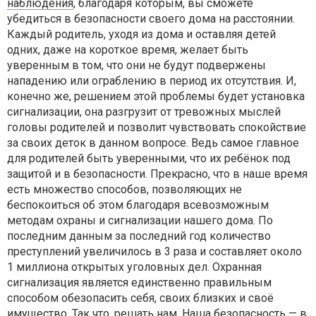
наблюдения
, благодаря которым, вы сможете
убедиться в безопасности своего дома на расстоянии.
Каждый родитель, уходя из дома и оставляя детей
одних, даже на короткое время, желает быть
уверенным в том, что они не будут подвержены
нападению или ограблению в период их отсутствия. И,
конечно же, решением этой проблемы будет установка
сигнализации, она разгрузит от тревожных мыслей
головы родителей и позволит чувствовать спокойствие
за своих деток в данном вопросе. Ведь самое главное
для родителей быть уверенными, что их ребёнок под
защитой и в безопасности. Прекрасно, что в наше время
есть множество способов, позволяющих не
беспокоиться об этом благодаря всевозможным
методам охраны и сигнализации нашего дома. По
последним данным за последний год количество
преступлений увеличилось в 3 раза и составляет около
1 миллиона открытых уголовных дел. Охранная
сигнализация является единственно правильным
способом обезопасить себя, своих близких и своё
имущество. Так что, решать нам. Наша безопасность — в