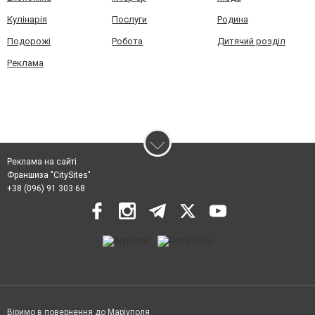
Кулінарія
Послуги
Родина
Подорожі
Робота
Дитячий розділ
Реклама
Реклама на сайті
Франшиза "CitySites"
+38 (096) 91 303 68
Віримо в повернення до Маріуполя