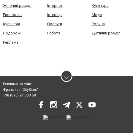
Жіночий розділ
Інтернет
Культура
Економіка
Інтер'єр
Мода
Кулінарія
Послуги
Родина
Подорожі
Робота
Дитячий розділ
Реклама
Реклама на сайті
Франшиза "CitySites"
+38 (096) 91 303 68