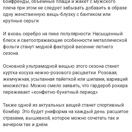
бойфренды, объёмные плащи и жакет с мужского
плеча при этом не следует забывать добавить в образе
одну женственную вещь-блузку с бантиком или
крупные серьги.
И вновь серебро на пике популярности. Насыщенный
блеск и светоотражающие особенности металлической
фольги станут модной фактурой весенне-летнего
сезона.
Основной ультрамодной вещью этого сезона станет
куртка косуха нежно-розового расцветки. Розовая,
жемчужная, усыпанная пайеткой или шипами, вариаций
множество. Можно смело заявить, что гардероб рокера
переживает «конфетно-букетный период»
Также одной из актуальных вещей станет спортивный
бомбер. Это будет униформа на каждый день: расшитое
стразами, вышивкой, которое можно сочетать так и
вечером так и днём.