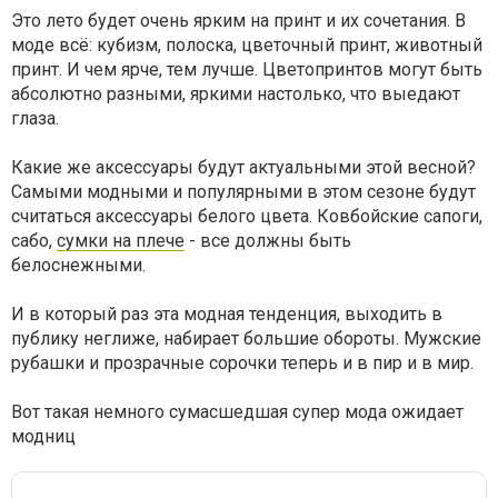
Это лето будет очень ярким на принт и их сочетания. В
моде всё: кубизм, полоска, цветочный принт, животный
принт. И чем ярче, тем лучше. Цветопринтов могут быть
абсолютно разными, яркими настолько, что выедают
глаза.
Какие же аксессуары будут актуальными этой весной?
Самыми модными и популярными в этом сезоне будут
считаться аксессуары белого цвета. Ковбойские сапоги,
сабо,
сумки на плече
- все должны быть
белоснежными.
И в который раз эта модная тенденция, выходить в
публику неглиже, набирает большие обороты. Мужские
рубашки и прозрачные сорочки теперь и в пир и в мир.
Вот такая немного сумасшедшая супер мода ожидает
модниц