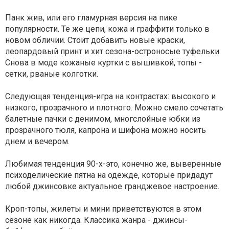
Панк жив, или его гламурная версия на пике
популярности. Те же цепи, кожа и граффити только в
новом обличии. Стоит добавить новые краски,
леопардовый принт и хит сезона-остроносые туфельки.
Снова в моде кожаные куртки с вышивкой, топы -
сетки, рваные колготки.
Следующая тенденция-игра на контрастах: высокого и
низкого, прозрачного и плотного. Можно смело сочетать
балетные пачки с денимом, многслойные юбки из
прозрачного тюля, капрона и шифона можно носить
днем и вечером.
Любимая тенденция 90-х-это, конечно же, выверенные
психоделические пятна на одежде, которые придадут
любой джинсовке актуальное гранджевое настроение.
Кроп-топы, жилеты и мини приветствуются в этом
сезоне как никогда. Классика жанра - джинсы-