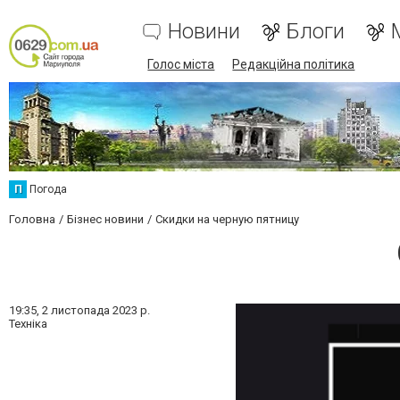
Новини
Блоги
Голос міста
Редакційна політика
П
Погода
Головна
Бізнес новини
Скидки на черную пятницу
19:35,
2 листопада 2023 р.
Техніка