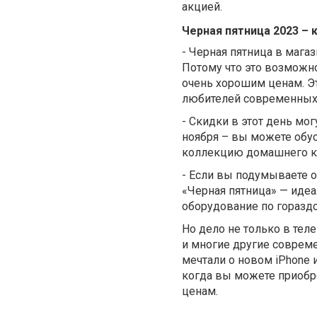
акцией.
Черная пятница 2023 – 
-
Черная пятница в магази
Потому что это возможно
очень хорошим ценам. Эт
любителей современных 
-
Скидки в этот день могу
ноября – вы можете обу
коллекцию домашнего ки
-
Если вы подумываете о 
«Черная пятница» — идеа
оборудование по гораздо
Но дело не только в тел
и многие другие соврем
мечтали о новом iPhone 
когда вы можете приобр
ценам.