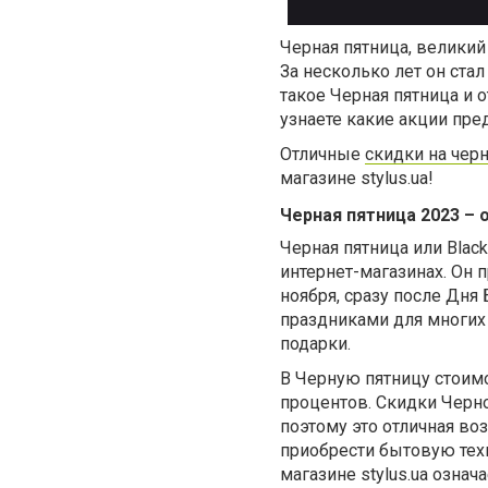
Черная пятница, великий
За несколько лет он стал
такое Черная пятница и 
узнаете какие акции пре
Отличные
скидки на чер
магазине stylus.ua!
Черная пятница 2023 –
Черная пятница или Blac
интернет-магазинах. Он п
ноября, сразу после Дн
праздниками для многих
подарки.
В Черную пятницу стоим
процентов. Скидки Черн
поэтому это отличная в
приобрести бытовую техн
магазине stylus.ua означ