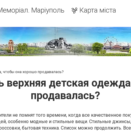
Меморіал. Маріуполь
Карта міста
а, чтобы она хорошо продавалась?
 верхняя детская одежда
продавалась?
ели не помнят того времени, когда все качественное пок
цей, особенно модные и стильные вещи. Стильные джинсы,
россовки, бытовая техника. Список можно продолжить. Все 