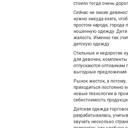
стоило тогда очень дорог
Сейчас не лихие девяност
нужно никуда ехать, чтоб
простом народе, города 
ношенную одежду. Дети 
жалость. Именно так сч
детскую одежду.
Стильные и недорогие к
для девочек, комплекты
отпускаются оптовикам 
выгодные предложения на
Рынок жесток, а потому,
приходиться постоянно е
новые технологии в прои
себестоимость продукции
Детская одежда торгово
разрабатывалась, учитыв
звучать несколько стран
подростку, как удобнее