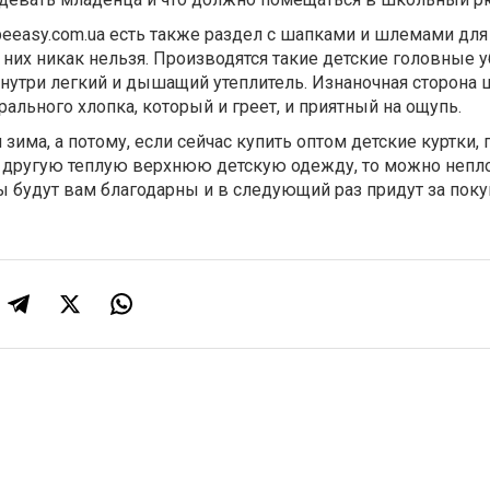
beeasy.com.ua есть также раздел с шапками и шлемами для 
 них никак нельзя. Производятся такие детские головные 
нутри легкий и дышащий утеплитель. Изнаночная сторона 
рального хлопка, который и греет, и приятный на ощупь.
зима, а потому, если сейчас купить оптом детские куртки, 
 другую теплую верхнюю детскую одежду, то можно непл
ы будут вам благодарны и в следующий раз придут за пок