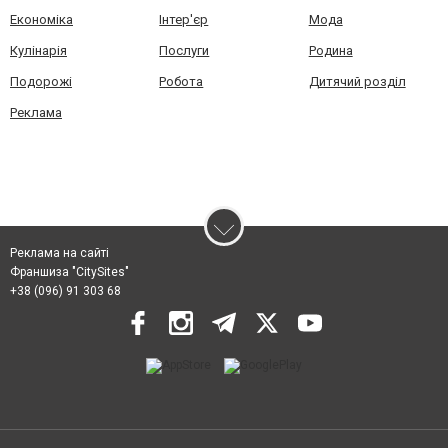
Економіка
Інтер'єр
Мода
Кулінарія
Послуги
Родина
Подорожі
Робота
Дитячий розділ
Реклама
Реклама на сайті
Франшиза "CitySites"
+38 (096) 91 303 68