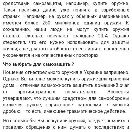
средствами самозащиты, например,
купить оружие
.
Такая практика давно уже принята в зарубежных
странах. Например, на руках у обычных американцев
имеется более 250 миллионов единиц оружия. К
сожалению, наши люди не могут купить оружия
столько, сколько покупают граждане США. Однако
стереотип, что его нужно использовать для защиты
жизни, а не для того, чтоб кого-то ее лишить, постепенно
укореняется и на отечественных просторах.
Что выбрать для самозащиты?
Ношение огнестрельного оружия в Украине запрещено.
Однако Вы вполне можете купить оружие для хранения
дома – отличная возможность защитить домашний очаг
от противоправных посягательств. Эксперты
утверждают, что лучшим средством для самообороны
является ружье, заряженное патронами с мелкой
дробью – то есть, имеющее травматическое действие.
Но сколько бы Вы не купили оружия, следует помнить о
правилах обращения с ним, думать о последствиях и