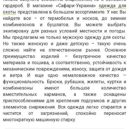
гардероб. В магазине «Сафари-Украина»
одежда для
охоты
представлена в большом ассортименте. У нас Вы
найдете все – от термобелья и носков, до зимних
комбинезонов и бушлатов. Вы можете выбрать
экипировку для разных условий местности и погоды.
Мы предлагаем не только мужскую одежду для охоты.
Но также женскую и даже детскую – такую очень
сложно найти на отечественном рынке. Основное
преимущество изделий – безупречное качество
материала и пошива, а соответственно, устойчивость к
механическим повреждениям, износу, защита от дождя
и ветра. И еще одно немаловажное качество –
функциональность. Брюки, рубашки, жилеты, куртки и
комбинезоны имеют большое количество
вместительных карманов, а также оснащены
приспособлениями для крепления подсумков и других
элементов снаряжения. Вся одежда легко стирается и
чистится от загрязнений, спокойно переносит
многократную машинную стирку.