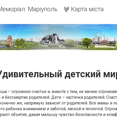
Меморіал. Маріуполь
Карта міста
Удивительный детский ми
а – огромное счастье и, вместе с тем, не менее огромная
 и бессмертие родителей. Дети – частички родителей. Счаст
онечно же, напрямую зависит от родителей. Все мамы и 
го ребенка вниманием и заботой, лаской и теплотой. Огро
рают объятия, давая малышу чувство безопасности и комф