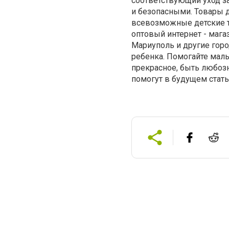
соответствующий уход з
и безопасными. Товары д
всевозможные детские 
оптовый интернет - мага
Мариуполь и другие горо
ребенка. Помогайте ма
прекрасное, быть любоз
помогут в будущем стать