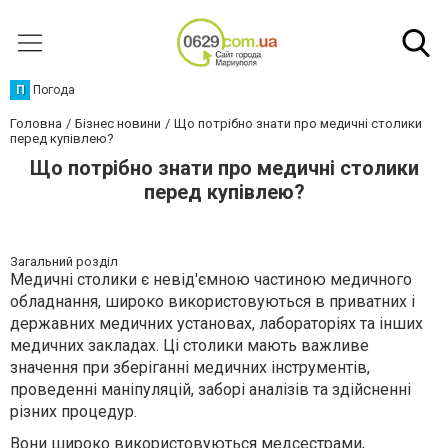
П
Погода
Головна
Бізнес новини
Що потрібно знати про медичні столики
перед купівлею?
Що потрібно знати про медичні столики
перед купівлею?
Загальний розділ
Медичні столики є невід'ємною частиною медичного
обладнання, широко використовуються в приватних і
державних медичних установах, лабораторіях та інших
медичних закладах. Ці столики мають важливе
значення при зберіганні медичних інструментів,
проведенні маніпуляцій, заборі аналізів та здійсненні
різних процедур.
Вони широко використовуються медсестрами,