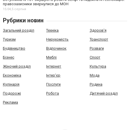
правозахисники звернулися до МОН
15:04,
5 серпня
Рубрики новин
Загальний розділ
Техніка
Здоров'я
Туризм
Нерухомість
Транспорт
Будівництво
Відпочинок
Розваги
Бізнес
Меблі
Спорт
Жіночий розділ
Інтернет
Культура
Економіка
Інтер'єр
Мода
Кулінарія
Послуги
Родина
Подорожі
Робота
Дитячий розділ
Реклама