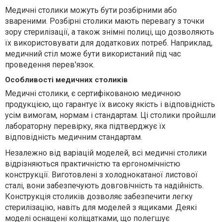
Медичні столики можуть бути розбірними або
звареними. Розбірні столики мають перевагу з точки
зору стерилізації, а також знімні полиці, що дозволяють
їх використовувати для додаткових потреб. Наприклад,
медичний стіл може бути використаний під час
проведення перев'язок.
Особливості медичних столиків
Медичні столики, є сертифікованою медичною
продукцією, що гарантує їх високу якість і відповідність
усім вимогам, нормам і стандартам. Ці столики пройшли
лабораторну перевірку, яка підтверджує їх
відповідність медичним стандартам.
Незалежно від варіацій моделей, всі медичні столики
відрізняються практичністю та ергономічністю
конструкції. Виготовлені з холоднокатаної листової
сталі, вони забезпечують довговічність та надійність.
Конструкція столиків дозволяє забезпечити легку
стерилізацію, навіть для моделей з ящиками. Деякі
моделі оснащені коліщатками, що полегшує