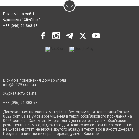
Реклама на сайті
Франшиза "CitySites"
+38 (096) 91 303 68
Віримо в повернення до Маріуполя
info@0629.com.ua
Журналисты сайта
+38 (096) 91 303 68
Допускається цитування матеріалів без отримання попередньої згоди
0629.com.ua за умови розміщення в тексті обов'язкового посилання на
0629.com.ua - Сайт міста Маріуполя. Для інтернет-видань обов'язкове
розміщення прямого, відкритого для пошукових систем гіперпосилання
на цитовані статті не нижче другого абзацу в тексті або в якості джерела.
Порушення виняткових прав переслідується Законом.