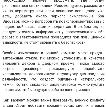
Необходимо заранее продумать, где будут
располагаться светильники. Рекомендуется, разместить
их по периметру или, если основное освещение уже
есть, добавить около зеркала симпатичные бра.
Вдобавок можно попробовать поэкспериментировать с
подсветкой шкафчиков и подставок. В любом случае
следует уточнять информацию у профессионалов, ибо
работа с электричеством проводится при повышенной
влажности. Не стоит забывать о безопасности.
Особой изысканности ванной комнате могут придать
витражные стекла. Их можно установить в качестве
элемента декора в дверном проёме. Также вместо
кафеля дизайнеры рекомендуют попробовать
использовать декоративную штукатурку для придания
рельефности, что создаст ощущение натурального
камня. Кстати, вьющиеся растения тоже можно пустить
по стенам, чтобы ощущать себя на лоне природы.
Как вариант, можно также превратить ванную комнату
в спа. Стоит добавить ароматических свеч или ламп,