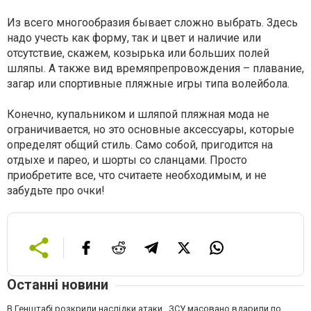
Из всего многообразия бывает сложно выбрать. Здесь
надо учесть как форму, так и цвет и наличие или
отсутствие, скажем, козырька или больших полей
шляпы. А также вид времяпрепровождения – плавание,
загар или спортивные пляжные игры типа волейбола.
Конечно, купальником и шляпой пляжная мода не
ограничивается, но это основные аксессуары, которые
определят общий стиль. Само собой, пригодится на
отдыхе и парео, и шорты со сланцами. Просто
приобретите все, что считаете необходимым, и не
забудьте про очки!
Останні новини
В Генштабі розкрили наслідки атаки . ЗСУ масовано вдарили по