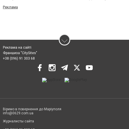
Реклама
Реклама на сайті
Франшиза "CitySites"
+38 (096) 91 303 68
Віримо в повернення до Маріуполя
info@0629.com.ua
Журналисты сайта