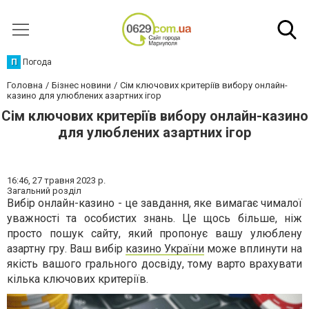
П
Погода
Головна
Бізнес новини
Сім ключових критеріїв вибору онлайн-
казино для улюблених азартних ігор
Сім ключових критеріїв вибору онлайн-казино
для улюблених азартних ігор
16:46,
27 травня 2023 р.
Загальний розділ
Вибір онлайн-казино - це завдання, яке вимагає чималої
уважності та особистих знань. Це щось більше, ніж
просто пошук сайту, який пропонує вашу улюблену
азартну гру. Ваш вибір
казино України
може вплинути на
якість вашого грального досвіду, тому варто врахувати
кілька ключових критеріїв.