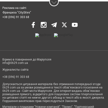
Реклама на сайті
Франшиза "CitySites"
+38 (096) 91 303 68
Віримо в повернення до Маріуполя
info@0629.com.ua
Журналисты сайта
+38 (096) 91 303 68
Допускається цитування матеріалів без отримання попередньої згоди
0629.com.ua за умови розміщення в тексті обов'язкового посилання на
0629.com.ua - Сайт міста Маріуполя. Для інтернет-видань обов'язкове
розміщення прямого, відкритого для пошукових систем гіперпосилання
на цитовані статті не нижче другого абзацу в тексті або в якості джерела.
Порушення виняткових прав переслідується Законом.
Матеріали з плашками "Новини компаній", "Промо", "Партнерський