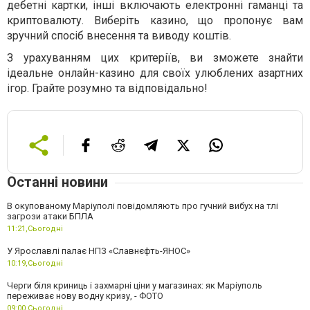
дебетні картки, інші включають електронні гаманці та
криптовалюту. Виберіть казино, що пропонує вам
зручний спосіб внесення та виводу коштів.
З урахуванням цих критеріїв, ви зможете знайти
ідеальне онлайн-казино для своїх улюблених азартних
ігор. Грайте розумно та відповідально!
Останні новини
В окупованому Маріуполі повідомляють про гучний вибух на тлі
загрози атаки БПЛА
11:21,
Сьогодні
У Ярославлі палає НПЗ «Славнєфть-ЯНОС»
10:19,
Сьогодні
Черги біля криниць і захмарні ціни у магазинах: як Маріуполь
переживає нову водну кризу, - ФОТО
09:00,
Сьогодні