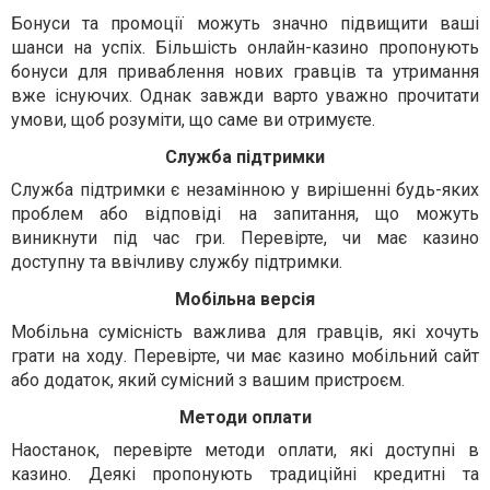
Бонуси та промоції можуть значно підвищити ваші
шанси на успіх. Більшість онлайн-казино пропонують
бонуси для приваблення нових гравців та утримання
вже існуючих. Однак завжди варто уважно прочитати
умови, щоб розуміти, що саме ви отримуєте.
Служба підтримки
Служба підтримки є незамінною у вирішенні будь-яких
проблем або відповіді на запитання, що можуть
виникнути під час гри. Перевірте, чи має казино
доступну та ввічливу службу підтримки.
Мобільна версія
Мобільна сумісність важлива для гравців, які хочуть
грати на ходу. Перевірте, чи має казино мобільний сайт
або додаток, який сумісний з вашим пристроєм.
Методи оплати
Наостанок, перевірте методи оплати, які доступні в
казино. Деякі пропонують традиційні кредитні та