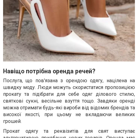
Навіщо потрібна оренда речей?
Послуга, що пов'язана з орендою одягу, націлена на
швидку моду. Люди можуть скористатися пропозицією
прокату та підібрати для себе одяг ділового стилю,
святкові сукні, весільне взуття тощо. Завдяки оренді
можна отримати будь-які вироби від відомих брендів та
високої якості, при цьому не вкладаючи великих
грошей.
Прокат одягу та реквізитів для свят виступає
альтернативою придбання нових товарів. Оренда має