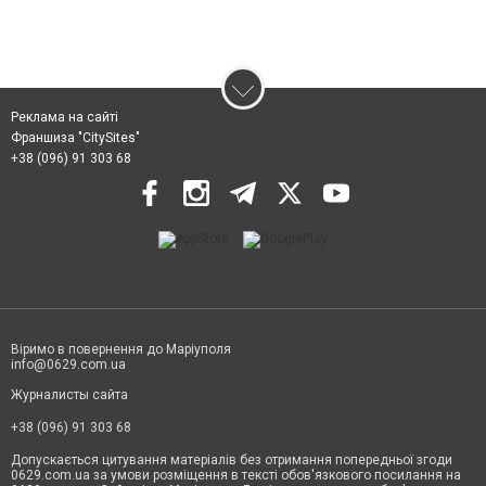
Реклама на сайті
Франшиза "CitySites"
+38 (096) 91 303 68
Віримо в повернення до Маріуполя
info@0629.com.ua
Журналисты сайта
+38 (096) 91 303 68
Допускається цитування матеріалів без отримання попередньої згоди
0629.com.ua за умови розміщення в тексті обов'язкового посилання на