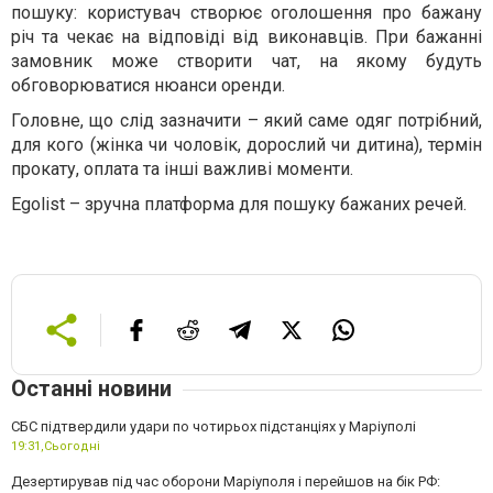
пошуку: користувач створює оголошення про бажану
річ та чекає на відповіді від виконавців. При бажанні
замовник може створити чат, на якому будуть
обговорюватися нюанси оренди.
Головне, що слід зазначити – який саме одяг потрібний,
для кого (жінка чи чоловік, дорослий чи дитина), термін
прокату, оплата та інші важливі моменти.
Egolist – зручна платформа для пошуку бажаних речей.
Останні новини
СБС підтвердили удари по чотирьох підстанціях у Маріуполі
19:31,
Сьогодні
Дезертирував під час оборони Маріуполя і перейшов на бік РФ: