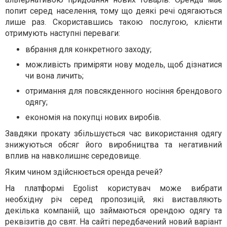
попит серед населення, тому що деякі речі одягаються
лише раз. Скориставшись такою послугою, клієнти
отримують наступні переваги:
вбрання для конкретного заходу;
можливість приміряти нову модель, щоб дізнатися
чи вона личить;
отримання для повсякденного носіння брендового
одягу;
економія на покупці нових виробів.
Завдяки прокату збільшується час використання одягу
знижуються обсяг його виробництва та негативний
вплив на навколишнє середовище.
Яким чином здійснюється оренда речей?
На платформі Egolist користувач може вибрати
необхідну річ серед пропозицій, які виставляють
декілька компаній, що займаються орендою одягу та
реквізитів до свят. На сайті передбачений новий варіант