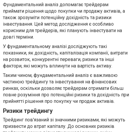
Фундаментальний аналіз допомагає трейдерам
приймати рішення щодо покупки чи продажу активів, а
також зрозуміти потенційну дохідність та ризики
інвестування. Цей метод дослідження є особливо
корисним для трейдерів, які планують інвестувати на
довгі терміни.
У фундаментальному аналізі досліджують такі
показники, як дохідність, капіталізація компанії, витрати
на розвиток, конкурентні переваги, ризики та інші
фактори, які можуть вплинути на вартість активу.
Таким чином, фундаментальний аналіз є важливою
частиною трейдингу та інвестування на фінансових
ринках, оскільки дозволяє трейдерам отримати більш
повне розуміння про потенційні ризики та дохідність при
прийнятті рішення про покупку чи продаж активів.
Ризики трейдингу
Трейдинг пов'язаний зі значними ризиками, які можуть
призвести до втрат капіталу. До основних ризиків