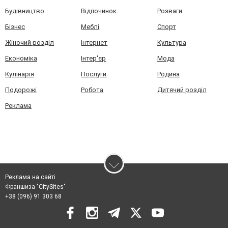
Будівництво
Відпочинок
Розваги
Бізнес
Меблі
Спорт
Жіночий розділ
Інтернет
Культура
Економіка
Інтер'єр
Мода
Кулінарія
Послуги
Родина
Подорожі
Робота
Дитячий розділ
Реклама
Реклама на сайті
Франшиза "CitySites"
+38 (096) 91 303 68