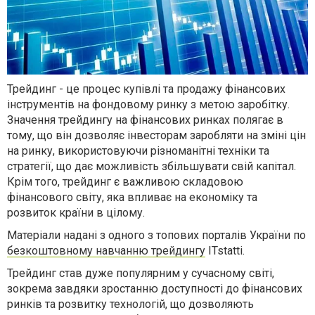
Трейдинг - це процес купівлі та продажу фінансових
інструментів на фондовому ринку з метою заробітку.
Значення трейдингу на фінансових ринках полягає в
тому, що він дозволяє інвесторам заробляти на зміні цін
на ринку, використовуючи різноманітні техніки та
стратегії, що дає можливість збільшувати свій капітал.
Крім того, трейдинг є важливою складовою
фінансового світу, яка впливає на економіку та
розвиток країни в цілому.
Матеріали надані з одного з топових порталів України по
безкоштовному навчанню трейдингу
ITstatti.
Трейдинг став дуже популярним у сучасному світі,
зокрема завдяки зростанню доступності до фінансових
ринків та розвитку технологій, що дозволяють