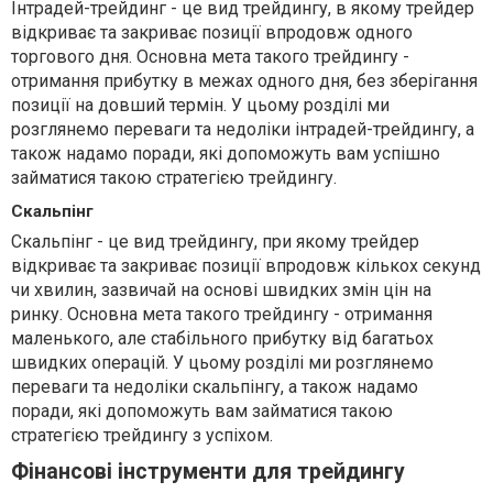
Інтрадей-трейдинг - це вид трейдингу, в якому трейдер
відкриває та закриває позиції впродовж одного
торгового дня. Основна мета такого трейдингу -
отримання прибутку в межах одного дня, без зберігання
позиції на довший термін. У цьому розділі ми
розглянемо переваги та недоліки інтрадей-трейдингу, а
також надамо поради, які допоможуть вам успішно
займатися такою стратегією трейдингу.
Скальпінг
Скальпінг - це вид трейдингу, при якому трейдер
відкриває та закриває позиції впродовж кількох секунд
чи хвилин, зазвичай на основі швидких змін цін на
ринку. Основна мета такого трейдингу - отримання
маленького, але стабільного прибутку від багатьох
швидких операцій. У цьому розділі ми розглянемо
переваги та недоліки скальпінгу, а також надамо
поради, які допоможуть вам займатися такою
стратегією трейдингу з успіхом.
Фінансові інструменти для трейдингу