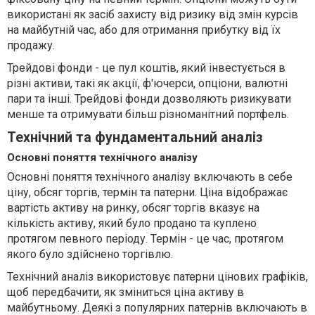
використані як засіб захисту від ризику від змін курсів
на майбутній час, або для отримання прибутку від їх
продажу.
Трейдові фонди - це пул коштів, який інвестується в
різні активи, такі як акції, ф'ючерси, опціони, валютні
пари та інші. Трейдові фонди дозволяють ризикувати
менше та отримувати більш різноманітний портфель.
Технічний та фундаментальний аналіз
Основні поняття технічного аналізу
Основні поняття технічного аналізу включають в себе
ціну, обсяг торгів, термін та патерни. Ціна відображає
вартість активу на ринку, обсяг торгів вказує на
кількість активу, який було продано та куплено
протягом певного періоду. Термін - це час, протягом
якого було здійснено торгівлю.
Технічний аналіз використовує патерни цінових графіків,
щоб передбачити, як зміниться ціна активу в
майбутньому. Деякі з популярних патернів включають в