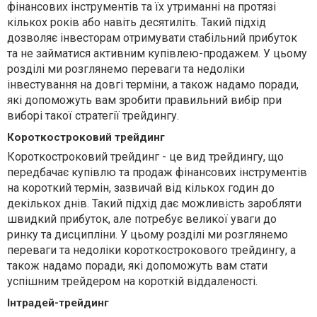
фінансових інструментів та їх утриманні на протязі
кількох років або навіть десятиліть. Такий підхід
дозволяє інвесторам отримувати стабільний прибуток
та не займатися активним купівлею-продажем. У цьому
розділі ми розглянемо переваги та недоліки
інвестування на довгі терміни, а також надамо поради,
які допоможуть вам зробити правильний вибір при
виборі такої стратегії трейдингу.
Короткостроковий трейдинг
Короткостроковий трейдинг - це вид трейдингу, що
передбачає купівлю та продаж фінансових інструментів
на короткий термін, зазвичай від кількох годин до
декількох днів. Такий підхід дає можливість заробляти
швидкий прибуток, але потребує великої уваги до
ринку та дисципліни. У цьому розділі ми розглянемо
переваги та недоліки короткострокового трейдингу, а
також надамо поради, які допоможуть вам стати
успішним трейдером на короткій віддаленості.
Інтрадей-трейдинг