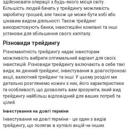
здійснювати операції з будь-якого місця світу.
Більшість людей бачать у трейдингу можливість
заробитку грошей, але також це може бути хобі або
цікавим видом діяльності. Також трейдинг
використовують банки, інвестиційні компанії та інші
установи для збільшення свого капіталу.
Різновиди трейдингу
Різноманітність трейдингу надає інвесторам
можливість вибрати оптимальний варіант для своїх
інвестицій. Різновиди трейдингу включають в себе такі
види, як денний трейдинг, інвестування в довгострокові
акції, валютний трейдинг та інші. У цьому розділі ми
детально розглянемо кожен з них, його характеристики
та особливості, що дозволить вам зрозуміти, який вид
трейдингу найбільш відповідний для ваших потреб та
цілей.
Інвестування на довгі терміни
Інвестування на довгі терміни - це один з видів
трейдингу, що полягає в купівлі акцій чи інших