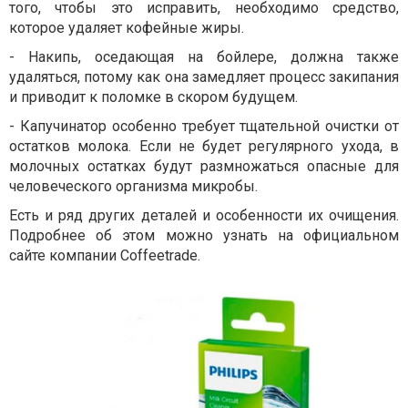
того, чтобы это исправить, необходимо средство,
которое удаляет кофейные жиры.
-
Накипь, оседающая на бойлере, должна также
удаляться, потому как она замедляет процесс закипания
и приводит к поломке в скором будущем.
-
Капучинатор особенно требует тщательной очистки от
остатков молока. Если не будет регулярного ухода, в
молочных остатках будут размножаться опасные для
человеческого организма микробы.
Есть и ряд других деталей и особенности их очищения.
Подробнее об этом можно узнать на официальном
сайте компании
Coffeetrade
.