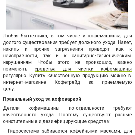
Любая быттехника, в том числе и кофемашинка, для
долгого существования требует должного ухода. Налет,
накипь и прочие загрязнения приводят как к
неисправности, так и к санитарно-гигиеническим
нарушениям. Чтобы этого не произошло, важно
применять
средства для чистки кофемашины
регулярно. Купить качественную продукцию можно в
интернет-магазине Кофетрейд за приемлемую
цену.
Правильный уход за кофеваркой
Детали кофемашины по-отдельности требуют
качественного ухода. Поэтому существуют разные
очистительные и дезинфицирующие средства:
-
Гидросистема забивается кофейными маслами, для