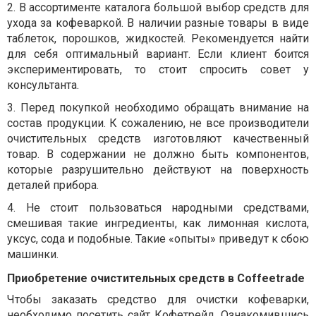
2.
В ассортименте каталога большой выбор средств для
ухода за кофеваркой. В наличии разные товары в виде
таблеток, порошков, жидкостей. Рекомендуется найти
для себя оптимальный вариант. Если клиент боится
экспериментировать, то стоит спросить совет у
консультанта.
3.
Перед покупкой необходимо обращать внимание на
состав продукции. К сожалению, не все производители
очистительных средств изготовляют качественный
товар. В содержании не должно быть компонентов,
которые разрушительно действуют на поверхность
деталей прибора.
4.
Не стоит пользоваться народными средствами,
смешивая такие ингредиенты, как лимонная кислота,
уксус, сода и подобные. Такие «опыты» приведут к сбою
машинки.
Приобретение очистительных средств в
Coffeetrade
Чтобы заказать средство для очистки кофеварки,
необходимо посетить сайт Кофетрейд. Ознакомившись