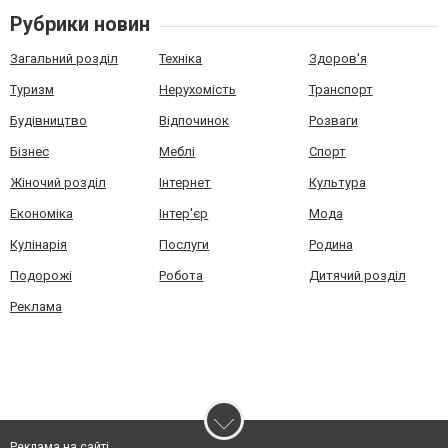
Рубрики новин
Загальний розділ
Техніка
Здоров'я
Туризм
Нерухомість
Транспорт
Будівництво
Відпочинок
Розваги
Бізнес
Меблі
Спорт
Жіночий розділ
Інтернет
Культура
Економіка
Інтер'єр
Мода
Кулінарія
Послуги
Родина
Подорожі
Робота
Дитячий розділ
Реклама
Реклама на сайті