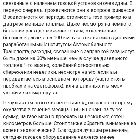
связанные с наличием газовой установки очевидны. В
первую очередь, проявляются они в вопросе финансов.
В зависимости от периода, стоимость газа примерно в
два раза меньше топлива. Даже несмотря на немного
больший расход сжиженного газа, относительно
бензина в расчете на 100 км, в соответствии с данными,
разработанными Институтом Автомобильного
Транспорта, расходы, связанные с заправкой газа могут
быть даже на 60% меньше, чем в случае дизельного
топлива. Что важно, колебаний относительно
сбережения невелики, несмотря на это, если вы
передвигаетесь в основном по городу (часто стоя в
пробках и на светофорах), или в длинных и в меру
устойчивых маршрутах.
Результатом этого является вывод, согласно которому,
окупается в течение месяца, ГБО и бензин за ту же
сумму, на газе можно проехать на несколько сотен
километров больше. Стоит также обратить внимание на
аспект экологический. Благодаря лучшим решениям,
сегодня газовое оборудование является менее