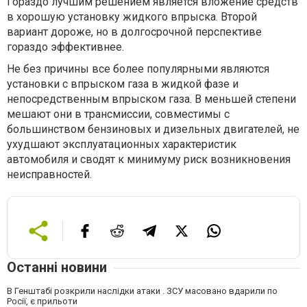
Гораздо лучшим решением является вложение средств
в хорошую установку жидкого впрыска. Второй
вариант дороже, но в долгосрочной перспективе
гораздо эффективнее.
Не без причины все более популярными являются
установки с впрыском газа в жидкой фазе и
непосредственным впрыском газа. В меньшей степени
мешают они в трансмиссии, совместимы с
большинством бензиновых и дизельных двигателей, не
ухудшают эксплуатационных характеристик
автомобиля и сводят к минимуму риск возникновения
неисправностей.
Останні новини
В Генштабі розкрили наслідки атаки . ЗСУ масовано вдарили по
Росії, є прильоти