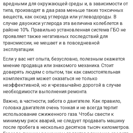
вредными для окружающей среды и, в зависимости от
типа, производят в два раза меньше таких токсичных
веществ, как оксид углерода или углеводороды. В
случае двуокиси углерода эта величина колеблется в
районе 10%. Правильно установленная система ГБО не
проявляет также негативных последствий для
трансмиссии, не мешает и в повседневной
эксплуатации.
Если у вас нет опыта, безусловно, полезным окажется
мнение продавца или знакомого механика. Стоит
доверять людям с опытом, так как самостоятельная
комплектация может оказаться не только
неэффективной, но и чрезвычайно дорогой в случае
необходимости выполнения ремонта.
Важно, в частности, забота о двигателе. Как правило,
головка двигателя очень тонкая и не всегда терпит
использование сжиженного газа. Чтобы свести к
минимуму риск аварий, не следует продавать машину
после пробега в несколько десятков тысяч километров.