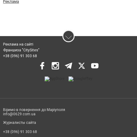
Реклама
Реклама на сайті
Франшиза "CitySites"
+38 (096) 91 303 68
Віримо в повернення до Маріуполя
info@0629.com.ua
Журналисты сайта
+38 (096) 91 303 68