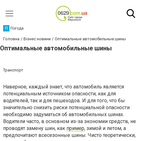
П
Погода
Головна
Бізнес новини
Оптимальные автомобильные шины
Оптимальные автомобильные шины
Транспорт
Наверное, каждый знает, что автомобиль является
потенциальным источником опасности, как для
водителей, так и для пешеходов. И для того, что бы
значительно снизить риски потенциальной опасности
необходимо задуматься об автомобильных шинах.
Водители часто, в основном из-за экономии средств, не
проводят замену шин, как
пример
, зимой и летом, а
предпочитают всесезонные шины. Чисто теоретически,