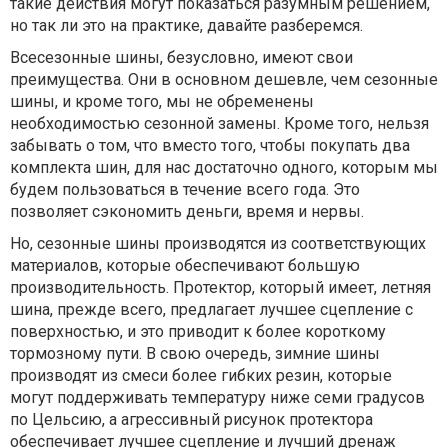
такие действия могут показаться разумным решением,
но так ли это на практике, давайте разберемся.
Всесезонные шины, безусловно, имеют свои
преимущества. Они в основном дешевле, чем сезонные
шины, и кроме того, мы не обременены
необходимостью сезонной замены. Кроме того, нельзя
забывать о том, что вместо того, чтобы покупать два
комплекта шин, для нас достаточно одного, которым мы
будем пользоваться в течение всего года. Это
позволяет сэкономить деньги, время и нервы.
Но, сезонные шины производятся из соответствующих
материалов, которые обеспечивают большую
производительность. Протектор, который имеет, летняя
шина, прежде всего, предлагает лучшее сцепление с
поверхностью, и это приводит к более короткому
тормозному пути. В свою очередь, зимние шины
производят из смеси более гибких резин, которые
могут поддерживать температуру ниже семи градусов
по Цельсию, а агрессивный рисунок протектора
обеспечивает лучшее сцепление и лучший дренаж