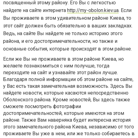
посвященный этому району. Его Вы с легкостью
найдете на сайте интернета
http://my-obolon.kiev.ua
. Если
Вы проживаете в этом удивительном районе Киева, то
этот сайт должен быть обязательно в ваших закладках.
Ведь, на сайте Вы найдете не только историю этого
района, и его достопримечательности, но также и
основные события, которые происходят в этом районе.
Если же Вы не проживаете в этом районе Киева, но
желаете познакомиться с ним получше, тогда
переходите на сайт и узнавайте этот район лучше.
Благодаря полной информации об этом районе на сайте,
у Вас есть такая замечательная возможность. Здесь Вы
найдете новости, которые касаются непосредственно
Оболонского района. Кроме новостей, Вы здесь также
сможете посмотреть фотографии
достопримечательностей, которые имеются на этом
районе. Также Вам наверняка будет интересна история
этого замечательного района Киева, независимо от того
проживаете Вы уже в нем, или же только собираетесь в