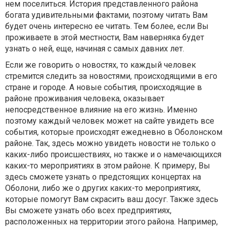
нем поселиться. История представленного района
богата удивительными фактами, поэтому читать Вам
будет очень интересно ее читать. Тем более, если Вы
проживаете в этой местности, Вам наверняка будет
узнать о ней, еще, начиная с самых давних лет.
Если же говорить о новостях, то каждый человек
стремится следить за новостями, происходящими в его
стране и городе. А новые события, происходящие в
районе проживания человека, оказывает
непосредственное влияние на его жизнь. Именно
поэтому каждый человек может на сайте увидеть все
события, которые происходят ежедневно в Оболонском
районе. Так, здесь можно увидеть новости не только о
каких-либо происшествиях, но также и о намечающихся
каких-то мероприятиях в этом районе. К примеру, Вы
здесь сможете узнать о предстоящих концертах на
Оболони, либо же о других каких-то мероприятиях,
которые помогут Вам скрасить ваш досуг. Также здесь
Вы сможете узнать обо всех предприятиях,
расположенных на территории этого района. Например,