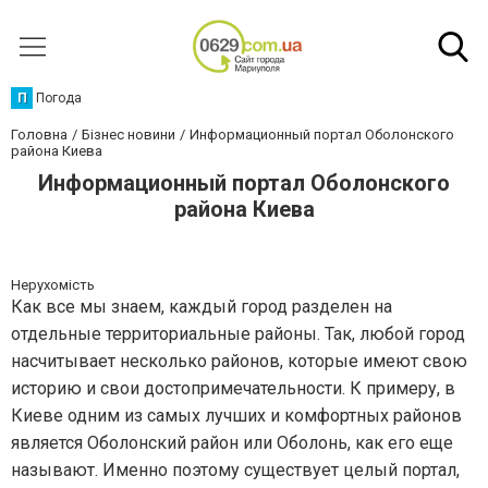
П
Погода
Головна
Бізнес новини
Информационный портал Оболонского
района Киева
Информационный портал Оболонского
района Киева
Нерухомість
Как все мы знаем, каждый город разделен на
отдельные территориальные районы. Так, любой город
насчитывает несколько районов, которые имеют свою
историю и свои достопримечательности. К примеру, в
Киеве одним из самых лучших и комфортных районов
является Оболонский район или Оболонь, как его еще
называют. Именно поэтому существует целый портал,