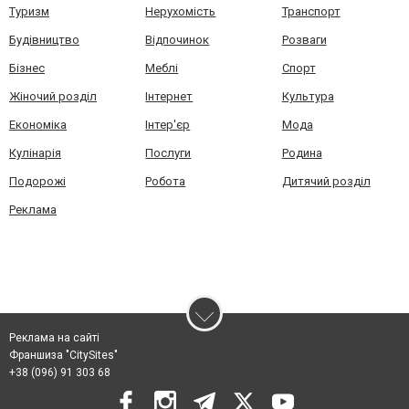
Туризм
Нерухомість
Транспорт
Будівництво
Відпочинок
Розваги
Бізнес
Меблі
Спорт
Жіночий розділ
Інтернет
Культура
Економіка
Інтер'єр
Мода
Кулінарія
Послуги
Родина
Подорожі
Робота
Дитячий розділ
Реклама
Реклама на сайті
Франшиза "CitySites"
+38 (096) 91 303 68