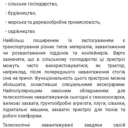
- сільське господарство,
- будівництво,
- морська та деревообробна промисловість,
- садівництво.
Найбільш поширеним їх застосуванням є
транспортування різних типів матеріалів, завантаження
чи розвантаження піддонів та контейнерів. Варто
зазначити, що в сільському господарстві ці пристрої
можуть часто використовуватися, як трактор,
наприклад, після попереднього навантаження стогів
сіна на причіп. Функціональність цього пристрою можна
збільшити, оснастивши спеціальними аксесуарами.
Найпопулярнішим навісним обладнанням для
телескопічних навантажувачів сьогодні є газонокосарки,
вилкові захвати, ґрунтообробні агрегати, плуги, сівалки,
підмітальні машини, захватні пристрої для тюків та
робочі платформи.
Телескопічні навантажувачі завдяки своїй