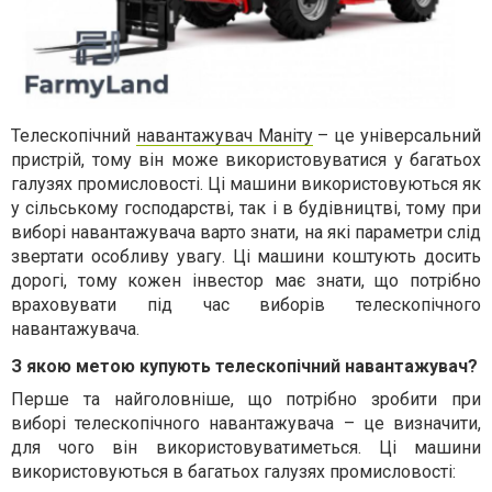
Телескопічний
навантажувач Маніту
– це універсальний
пристрій, тому він може використовуватися у багатьох
галузях промисловості. Ці машини використовуються як
у сільському господарстві, так і в будівництві, тому при
виборі навантажувача варто знати, на які параметри слід
звертати особливу увагу. Ці машини коштують досить
дорогі, тому кожен інвестор має знати, що потрібно
враховувати під час виборів телескопічного
навантажувача.
З якою метою купують телескопічний навантажувач?
Перше та найголовніше, що потрібно зробити при
виборі телескопічного навантажувача – це визначити,
для чого він використовуватиметься. Ці машини
використовуються в багатьох галузях промисловості: