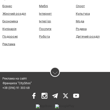
Бізнес
Меблі
Спорт
Жіночий розділ
Інтернет
Культура
Економіка
Інтер'єр
Мода
Кулінарія
Послуги
Родина
Подорожі
Робота
Дитячий розділ
Реклама
Реклама на сайті
Франшиза "CitySites"
+38 (096) 91 303 68