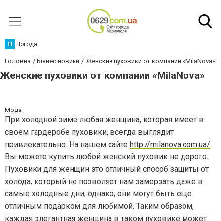
П
Погода
Головна
Бізнес новини
Женские пуховики от компании «MilaNova»
Женские пуховики от компании «MilaNova»
Мода
При холодной зиме любая женщина, которая имеет в
своем гардеробе пуховики, всегда выглядит
привлекательно. На нашем сайте
http://milanova.com.ua/
Вы можете купить любой женский пуховик не дорого.
Пуховики для женщин это отличный способ защиты от
холода, который не позволяет нам замерзать даже в
самые холодные дни, однако, они могут быть еще
отличным подарком для любимой. Таким образом,
каждая элегантная женщина в таком пуховике может