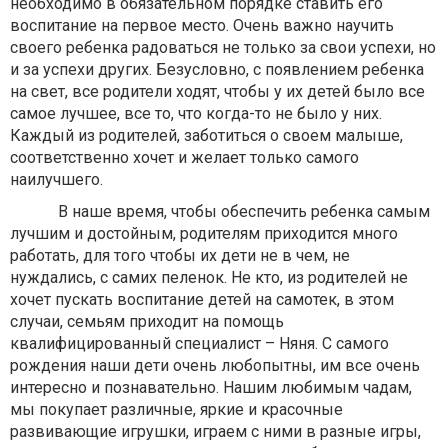
необходимо в обязательном порядке ставить его
воспитание на первое место. Очень важно научить
своего ребенка радоваться не только за свои успехи, но
и за успехи других. Безусловно, с появлением ребенка
на свет, все родители ходят, чтобы у их детей было все
самое лучшее, все то, что когда-то не было у них.
Каждый из родителей, заботиться о своем малыше,
соответственно хочет и желает только самого
наилучшего.
В наше время, чтобы обеспечить ребенка самым
лучшим и достойным, родителям приходится много
работать, для того чтобы их дети не в чем, не
нуждались, с самих пеленок. Не кто, из родителей не
хочет пускать воспитание детей на самотек, в этом
случаи, семьям приходит на помощь
квалифицированный специалист – Няня. С самого
рождения наши дети очень любопытны, им все очень
интересно и познавательно. Нашим любимым чадам,
мы покупает различные, яркие и красочные
развивающие игрушки, играем с ними в разные игры,