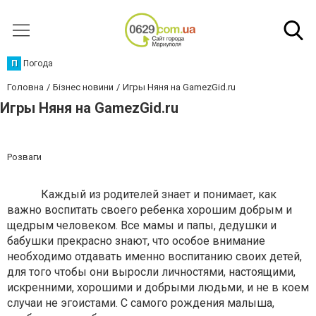
П
Погода
Головна
Бізнес новини
Игры Няня на GamezGid.ru
Игры Няня на GamezGid.ru
Розваги
Каждый из родителей знает и понимает, как
важно воспитать своего ребенка хорошим добрым и
щедрым человеком. Все мамы и папы, дедушки и
бабушки прекрасно знают, что особое внимание
необходимо отдавать именно воспитанию своих детей,
для того чтобы они выросли личностями, настоящими,
искренними, хорошими и добрыми людьми, и не в коем
случаи не эгоистами. С самого рождения малыша,