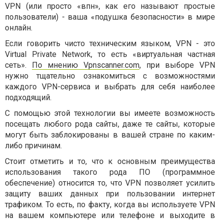
VPN (или просто «впн», как его называют простые
пользователи) - ваша «подушка безопасности» в мире
онлайн.
Если говорить чисто техническим языком, VPN - это
Virtual Private Network, то есть «виртуальная частная
сеть».
По мнению Vpnscanner.com
, при выборе VPN
нужно тщательно ознакомиться с возможностями
каждого VPN-сервиса и выбрать для себя наиболее
подходящий.
С помощью этой технологии вы имеете возможность
посещать любого рода сайты, даже те сайты, которые
могут быть заблокированы в вашей стране по каким-
либо причинам.
Стоит отметить и то, что к основным преимущества
использования такого рода ПО (программное
обеспечение) относится то, что VPN позволяет усилить
защиту ваших данных при пользовании интернет
трафиком. То есть, по факту, когда вы используете VPN
на вашем компьютере или телефоне и выходите в