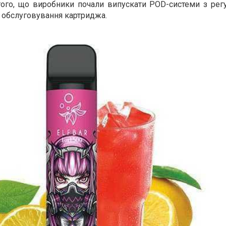
того, що виробники почали випускати POD-системи з ре
 обслуговування картриджа.