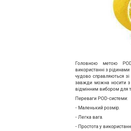
Головною метою POD-
використанні з рідинами
чудово справляються зі 
завжди можна носити з
відмінним вибором для ти
Переваги
POD-системи:
-
Маленький розмір.
-
Легка вага.
-
Простота у використанні