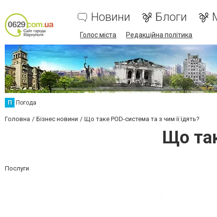
Новини
Блоги
Голос міста
Редакційна політика
П
Погода
Головна
Бізнес новини
Що таке POD-система та з чим її їдять?
Що так
Послуги