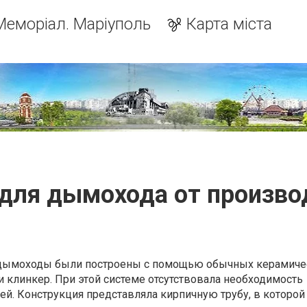
Меморіал. Маріуполь
Карта міста
 для дымохода от произво
 дымоходы были построены с помощью обычных керамиче
и клинкер. При этой системе отсутствовала необходимость
й. Конструкция представляла кирпичную трубу, в которой