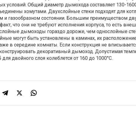
ых условий. Общий диаметр дымохода составляет 130-160
единены хомутами. Двухслойные стеки подходят для котл
м и газообразном состоянии. Большим преимуществом дв
факт, что они не требуют исполнения корпуса, то есть вне
хслойные дымоходы гораздо дороже, чем однослойные сте
йные могут быть установлены в каминах, их расположени
аже в середине комнаты. Если конструкция не вписываетс
конструировать декоративный дымоход. Допустимая темпе
для двойного слоя колеблется от 160 до 1000°С.