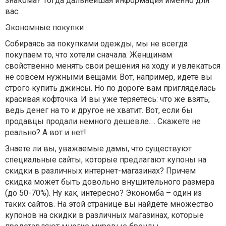
знакома? Тогда дальнейшая информация именно для
вас.
Экономные покупки
Собираясь за покупками одежды, мы не всегда
покупаем то, что хотели сначала. Женщинам
свойственно менять свои решения на ходу и увлекаться
не совсем нужными вещами. Вот, например, идете вы
строго купить джинсы. Но по дороге вам пригляделась
красивая кофточка. И вы уже теряетесь: что же взять,
ведь денег на то и другое не хватит. Вот, если бы
продавцы продали немного дешевле.… Скажете не
реально? А вот и нет!
Знаете ли вы, уважаемые дамы, что существуют
специальные сайты, которые предлагают купоны на
скидки в различных интернет-магазинах? Причем
скидка может быть довольно внушительного размера
(до 50-70%). Ну как, интересно? Экономба – один из
таких сайтов. На этой странице вы найдете множество
купонов на скидки в различных магазинах, которые