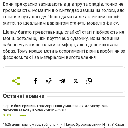
Вони прекрасно захищають від вітру та опадів, точно не
промокають. Романтично виглядає замша на голові, але
тільки в суху погоду. Якщо дама веде активний спосіб
життя, то ідеальним варіантом стануть моделі з флісу.
Шапку багато представниць слабкої статі підбирають не
менш ретельно, ніж взуття або сумочку. Вона повинна
забезпечувати не тільки комфорт, але і доповнювати
образ. Тому краще мати в асортименті різні вироби, як за
фасоном, так і за матеріалом виготовлення.
Останні новини
Черги біля криниць і захмарні ціни у магазинах: як Маріуполь
переживає нову водну кризу, - ФОТО
09:00,
Сьогодні
1625 день повномасштабної війни. Палає Ярославський НПЗ. У Києві