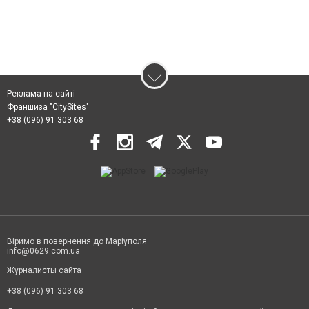
Реклама на сайті
Франшиза "CitySites"
+38 (096) 91 303 68
Віримо в повернення до Маріуполя
info@0629.com.ua
Журналисты сайта
+38 (096) 91 303 68