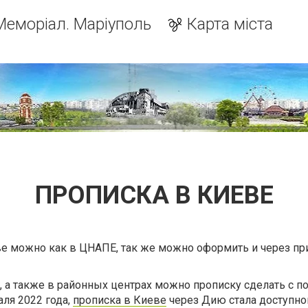
Меморіал. Маріуполь
Карта міста
ПРОПИСКА В КИЕВЕ
ве можно как в ЦНАПЕ, так же можно оформить и через п
, а также в районных центрах можно прописку сделать с 
аля 2022 года,
прописка в Киеве
через Дию стала доступно