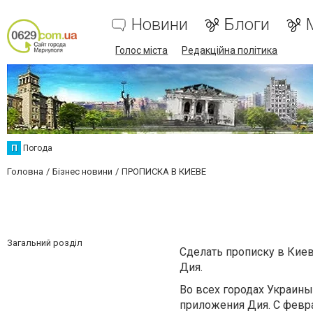
Новини
Блоги
Голос міста
Редакційна політика
П
Погода
Головна
Бізнес новини
ПРОПИСКА В КИЕВЕ
Загальний розділ
Сделать прописку в Кие
Дия.
Во всех городах Украины
приложения Дия.
С февр