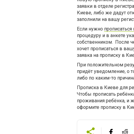
заявки в отделе регистр
Киеве, либо же дадут от
заполнили на вашу реги
Если нужно
прописаться
процедуру и в анкете ук
собственником.
После ч
хочет прописаться в ваш
заявка на прописку в Ки
При положительном резул
придёт уведомление, о т
либо по каким-то причин
Прописка в Киеве для р
Чтобы прописать ребёнка
проживания ребёнка, и ж
оформите прописку в Ки