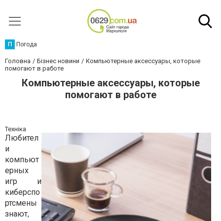
П
Погода
Головна
Бізнес новини
Компьютерные аксессуары, которые
помогают в работе
Компьютерные аксессуары, которые
помогают в работе
Техніка
Любител
и
компьют
ерных
игр и
киберспо
ртсмены
знают,