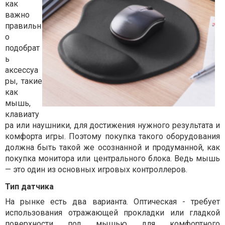
как
важно
правильн
о
подобрат
ь
аксессуа
ры, такие
как
мышь,
клавиату
ра или наушники, для достижения нужного результата и
комфорта игры. Поэтому покупка такого оборудования
должна быть такой же осознанной и продуманной, как
покупка монитора или центрального блока. Ведь мышь
— это один из основных игровых контроллеров.
Тип датчика
На рынке есть два варианта. Оптическая - требует
использования отражающей прокладки или гладкой
поверхности под мышью для комфортного