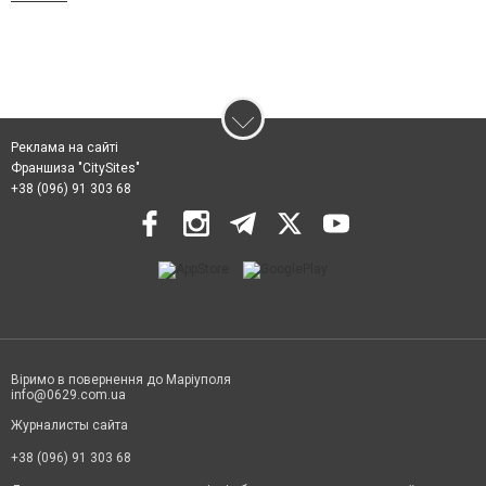
Реклама на сайті
Франшиза "CitySites"
+38 (096) 91 303 68
Віримо в повернення до Маріуполя
info@0629.com.ua
Журналисты сайта
+38 (096) 91 303 68