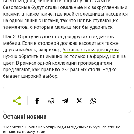
всего, модели, лишенные острых углов. Самые
безопасные будут столы овальные и с закругленными
краями, а также такие, где край столешницы находится
на одной линии с ногами, так что нет выступающих
элементов, о которые малыш мог бы удариться.
Шаг 3: Отрегулируйте стол для других предметов
мебели. Если в столовой должна находиться также
другая мебель, например,
барные стулья для кухни
,
нужно обратить внимание не только на форму, но и на
цвет. В рамках одной коллекции производители
предлагают, как правило, 2-3 разных стола. Редко
бывает широкий выбор.
Останні новини
У Маріуполі щодня на чотири години відключатимуть світло: це
вплине на подачу води