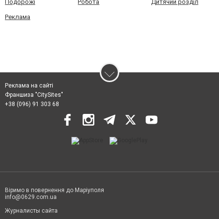
Подорожі
Робота
Дитячий розділ
Реклама
Реклама на сайті
Франшиза "CitySites"
+38 (096) 91 303 68
Віримо в повернення до Маріуполя
info@0629.com.ua
Журналисты сайта