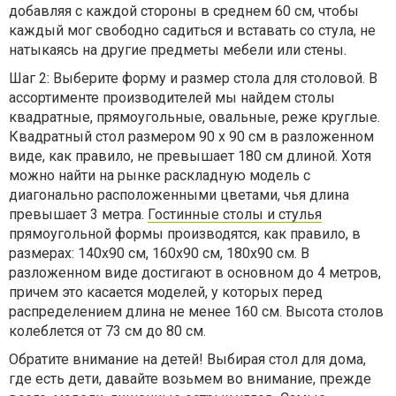
добавляя с каждой стороны в среднем 60 см, чтобы
каждый мог свободно садиться и вставать со стула, не
натыкаясь на другие предметы мебели или стены.
Шаг 2: Выберите форму и размер стола для столовой. В
ассортименте производителей мы найдем столы
квадратные, прямоугольные, овальные, реже круглые.
Квадратный стол размером 90 х 90 см в разложенном
виде, как правило, не превышает 180 см длиной. Хотя
можно найти на рынке раскладную модель с
диагонально расположенными цветами, чья длина
превышает 3 метра.
Гостинные столы и стулья
прямоугольной формы производятся, как правило, в
размерах: 140х90 см, 160x90 см, 180x90 см. В
разложенном виде достигают в основном до 4 метров,
причем это касается моделей, у которых перед
распределением длина не менее 160 см. Высота столов
колеблется от 73 см до 80 см.
Обратите внимание на детей! Выбирая стол для дома,
где есть дети, давайте возьмем во внимание, прежде