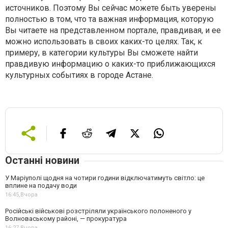
источников. Поэтому Вы сейчас можете быть уверены
полностью в том, что та важная информация, которую
Вы читаете на представленном портале, правдивая, и ее
можно использовать в своих каких-то целях. Так, к
примеру, в категории культуры Вы сможете найти
правдивую информацию о каких-то приближающихся
культурных событиях в городе Астане.
Останні новини
У Маріуполі щодня на чотири години відключатимуть світло: це
вплине на подачу води
16:45,
Вчора
Російські військові розстріляли українського полоненого у
Волноваському районі, — прокуратура
16:27,
Вчора