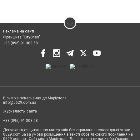
Реклама на сайті
Франшиза "CitySites"
+38 (096) 91 303 68
Віримо в повернення до Маріуполя
info@0629.com.ua
Журналисты сайта
+38 (096) 91 303 68
Допускається цитування матеріалів без отримання попередньої згоди
0629.com.ua за умови розміщення в тексті обов'язкового посилання на
0629.com.ua - Сайт міста Маріуполя. Для інтернет-видань обов'язкове