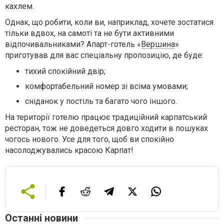
кахлем.
Однак, що робити, коли ви, наприклад, хочете зостатися
тільки вдвох, на самоті та не бути активними
відпочивальниками? Апарт-готель «
Вершина
»
приготував для вас спеціальну пропозицію, де буде:
тихий спокійний двір;
комфортабельний номер зі всіма умовами;
сніданок у постіль та багато чого іншого.
На території готелю працює традиційний карпатський
ресторан, тож не доведеться довго ходити в пошуках
чогось нового. Усе для того, щоб ви спокійно
насолоджувались красою Карпат!
Останні новини