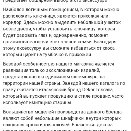
предлагает обширный выбор этого аксессуара.
Наиболее логичным помещением, в котором можно
расположить ключницу, является прихожая или
коридор. Здесь можно выделить небольшой участок
возле двери, чтобы установить ключницу, которая
будет радовать глаз и, одновременно, поможет
организовать ключи всех членов семьи. Благодаря
этому аксессуару вы сможете избавиться от хаоса,
который царит на тумбочке в прихожей.
Базовой особенностью нашего магазина является
реализация только эксклюзивных изделий,
представленных в единичном экземпляре, на
территории нашей страны. Звездой нашего каталога по
праву считается итальянский бренд Dekor Toscana,
который выпускает продукцию в стиле прованс, часто
использует имитацию старины.
Большинство моделей производства данного бренда
являют собой небольшие шкафчики, внутри которых
находятся крючки для ключей. В качестве декора