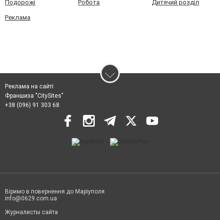
Подорожі
Робота
Дитячий розділ
Реклама
Реклама на сайті
Франшиза "CitySites"
+38 (096) 91 303 68
Віримо в повернення до Маріуполя
info@0629.com.ua
Журналисты сайта