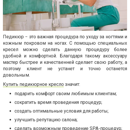
Педикюр − это важная процедура по уходу за ногтями и
кожным покровом на ногах. С помощью специальных
кресел можно сделать данную процедуру более
удобной и комфортной. Благодаря такому аксессуару
мастер быстрее и качественней сделает свою работу, а
поэтому клиент не устанет и точно останется
довольным.
Купить педикюрное кресло
значит:
подарить комфорт своим любимым клиентам;
сократить время проведения процедур;
создать оптимальные условия для работы;
улучшить репутацию салона;
сделать возможным проведение SPA-процедур;