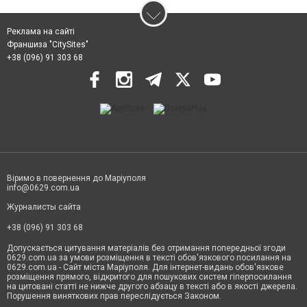
Реклама на сайті
Франшиза "CitySites"
+38 (096) 91 303 68
Віримо в повернення до Маріуполя
info@0629.com.ua
Журналисты сайта
+38 (096) 91 303 68
Допускається цитування матеріалів без отримання попередньої згоди
0629.com.ua за умови розміщення в тексті обов'язкового посилання на
0629.com.ua - Сайт міста Маріуполя. Для інтернет-видань обов'язкове
розміщення прямого, відкритого для пошукових систем гіперпосилання
на цитовані статті не нижче другого абзацу в тексті або в якості джерела.
Порушення виняткових прав переслідується Законом.