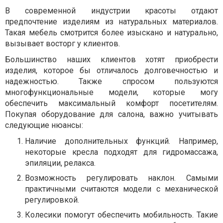
В современной индустрии красоты отдают
предпочтение изделиям из натуральных материалов.
Такая мебель смотрится более изыскано и натурально,
вызывает восторг у клиентов.
Большинство наших клиентов хотят приобрести
изделия, которое бы отличалось долговечностью и
надежностью. Также спросом пользуются
многофункциональные модели, которые могу
обеспечить максимальный комфорт посетителям.
Покупая оборудование для салона, важно учитывать
следующие нюансы:
Наличие дополнительных функций. Например,
некоторые кресла подходят для гидромассажа,
эпиляции, релакса.
Возможность регулировать наклон. Самыми
практичными считаются модели с механической
регулировкой.
Колесики помогут обеспечить мобильность. Такие