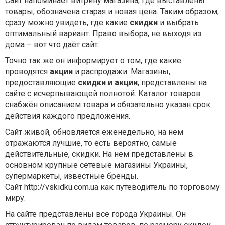
Сайт напоминает витрину магазина, где выставлены
товары, обозначена старая и новая цена. Таким образом,
сразу можно увидеть, где какие
скидки
и выбрать
оптимальный вариант. Право выбора, не выходя из
дома – вот что даёт сайт.
Точно так же он информирует о том, где какие
проводятся
акции
и распродажи. Магазины,
предоставляющие
скидки и акции
, представлены на
сайте с исчерпывающей полнотой. Каталог товаров
снабжён описанием товара и обязательно указан срок
действия каждого предложения.
Сайт живой, обновляется еженедельно, на нём
отражаются лучшие, то есть вероятно, самые
действительные, скидки. На нём представлены в
основном крупные сетевые магазины Украины,
супермаркеты, известные бренды.
Сайт http://vskidku.com.ua как путеводитель по торговому
миру.
На сайте представлены все города Украины. Он