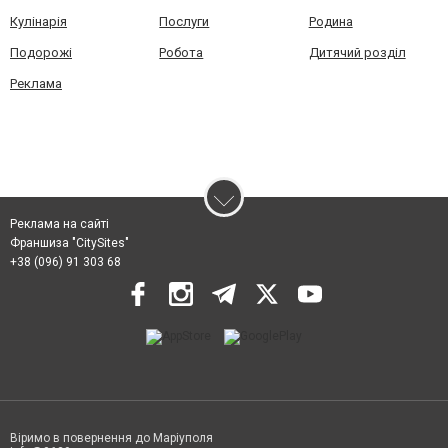
Кулінарія
Послуги
Родина
Подорожі
Робота
Дитячий розділ
Реклама
Реклама на сайті
Франшиза "CitySites"
+38 (096) 91 303 68
Віримо в повернення до Маріуполя