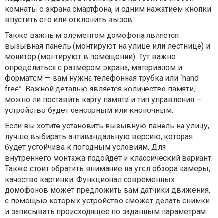
комнаты с экрана смартфона, и одним нажатием кнопки
впустить его или отклонить вызов.
Также важным элементом домофона является
вызывная панель (монтируют на улице или лестнице) и
монитор (монтируют в помещении). Тут важно
определиться с размером экрана, материалом и
форматом — вам нужна телефонная трубка или “hand
free”. Важной деталью является количество памяти,
можно ли поставить карту памяти и тип управления —
устройство будет сенсорным или кнопочным.
Если вы хотите установить вызывную панель на улицу,
лучше выбирать антивандальную версию, которая
будет устойчива к погодным условиям. Для
внутреннего монтажа подойдет и классический вариант.
Также стоит обратить внимание на угол обзора камеры,
качество картинки. Функционал современных
домофонов может предложить вам датчики движения,
с помощью которых устройство сможет делать снимки
и записывать происходящее по заданным параметрам.