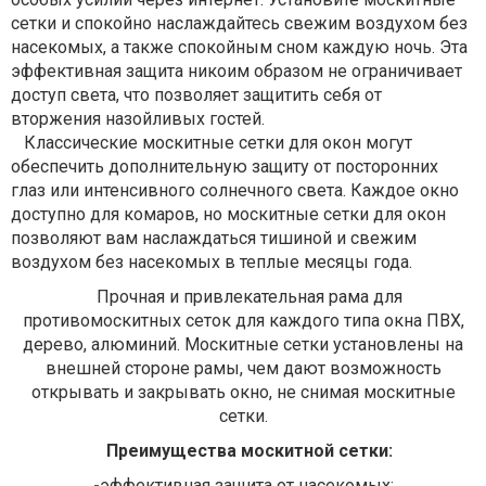
сетки и спокойно наслаждайтесь свежим воздухом без
насекомых, а также спокойным сном каждую ночь. Эта
эффективная защита никоим образом не ограничивает
доступ света, что позволяет защитить себя от
вторжения назойливых гостей.
Классические москитные сетки для окон могут
обеспечить дополнительную защиту от посторонних
глаз или интенсивного солнечного света. Каждое окно
доступно для комаров, но москитные сетки для окон
позволяют вам наслаждаться тишиной и свежим
воздухом без насекомых в теплые месяцы года.
Прочная и привлекательная рама для
противомоскитных сеток для каждого типа окна ПВХ,
дерево, алюминий. Москитные сетки установлены на
внешней стороне рамы, чем дают возможность
открывать и закрывать окно, не снимая москитные
сетки.
Преимущества москитной сетки:
-
эффективная защита от насекомых;