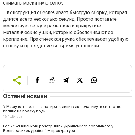
снимать москитную сетку.
Конструкция обеспечивает быструю сборку, которая
длится всего несколько секунд. Просто поставьте
москитную сетку к раме окна и прикрутите
металлические ушки, которые обеспечивают ее
крепление. Практическая ручка обеспечивает удобную
основу и проведение во время установки.
Останні новини
У Маріуполі щодня на чотири години відключатимуть світло: це
вплине на подачу води
16:45,
Вчора
Російські військові розстріляли українського полоненого у
Волноваському районі, — прокуратура