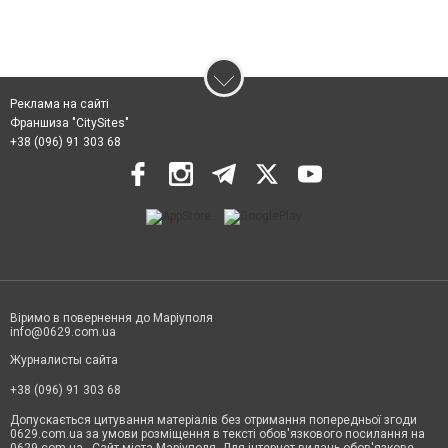
Реклама на сайті
Франшиза "CitySites"
+38 (096) 91 303 68
Віримо в повернення до Маріуполя
info@0629.com.ua
Журналисты сайта
+38 (096) 91 303 68
Допускається цитування матеріалів без отримання попередньої згоди
0629.com.ua за умови розміщення в тексті обов'язкового посилання на