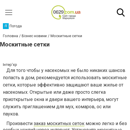
П
Погода
Головна
Бізнес новини
Москитные сетки
Москитные сетки
Інтер'єр
Для того чтобы у насекомых не было никаких шансов
попасть в дом, рекомендуется использовать москитные
сетки, которые эффективно защищают ваше жилье от
насекомых. Открытые или даже просто слегка
приоткрытые окна и двери вашего интерьера, могут
служить приглашением для мух, комаров, ос или
пауков.
Произвести
заказ москитных сеток
можно легко и без
особых усилий через интернет. Установите москитные