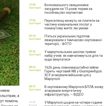
13:00,
Волноваського священника
Сьогодні
засудили на 15 років тюрми за
пособництво окупантам
10:06,
Переселенці можуть не платити за
Сьогодні
частину комунальних послуг у
покинутому житлі: які умови
09:53,
П’ятьох українських підлітків
Сьогодні
евакуювали з тимчасово окупованої
території, - ФОТО
09:35,
У маріупольських школах триває
Сьогодні
набір учнів: як навчатимуться діти та
куди звертатися
08:55,
1626 день повномасштабної війни.
Сьогодні
Горить черговий WB у Єкатеринбурзі.
ЗСУ атакували військові цілі у
Маріуполі
08:47,
В окупованому Маріуполі БПЛА знову
Сьогодні
ением
атакували енергетичну
інфраструктуру, — ВІДЕО
льствие, а
гут помочь
16:45,
У Маріуполі щодня на чотири години
Вчора