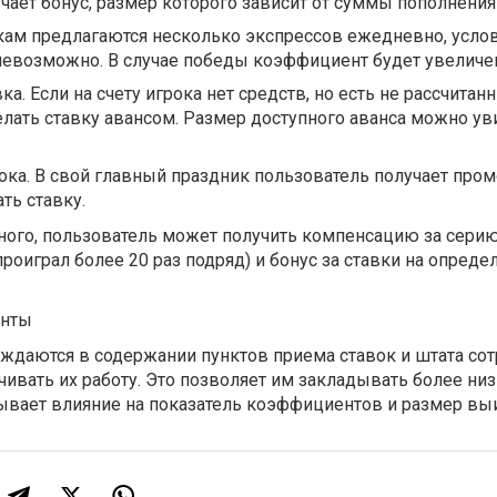
чает бонус, размер которого зависит от суммы пополнения 
кам предлагаются несколько экспрессов ежедневно, усло
невозможно. В случае победы коэффициент будет увеличен
а. Если на счету игрока нет средств, но есть не рассчитан
елать ставку авансом. Размер доступного аванса можно ув
ка. В свой главный праздник пользователь получает пром
ть ставку.
го, пользователь может получить компенсацию за сери
проиграл более 20 раз подряд) и бонус за ставки на опред
енты
ждаются в содержании пунктов приема ставок и штата сот
ивать их работу. Это позволяет им закладывать более ни
зывает влияние на показатель коэффициентов и размер в