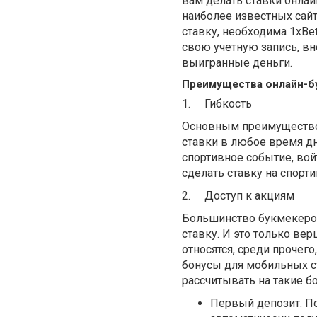
вам делать ставки онла
наиболее известных сайт
ставку, необходима
1xBe
свою учетную запись, вн
выигранные деньги.
Преимущества онлайн-б
1.
Гибкость
Основным преимущество
ставки в любое время дн
спортивное событие, вой
сделать ставку на спорт
2.
Доступ к акциям
Большинство букмекеров
ставку. И это только ве
относятся, среди проче
бонусы для мобильных ст
рассчитывать на такие б
Первый депозит. По