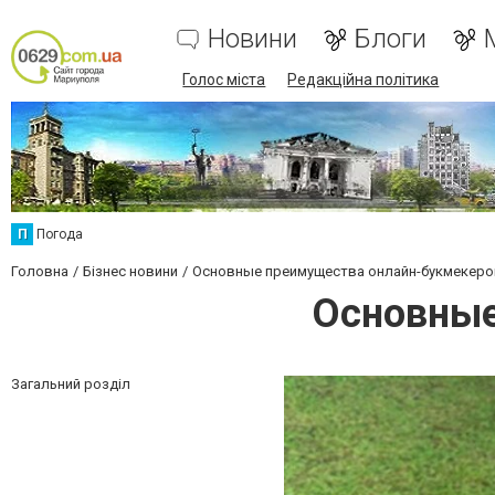
Новини
Блоги
Голос міста
Редакційна політика
П
Погода
Головна
Бізнес новини
Основные преимущества онлайн-букмекеро
Основные
Загальний розділ