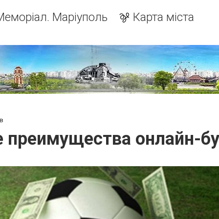
Меморіал. Маріуполь
Карта міста
в
 преимущества онлайн-б