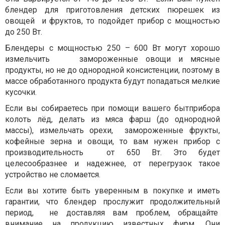
блендер для приготовления детских пюрешек из
овощей и фруктов, то подойдет прибор с мощностью
до 250 Вт.
Блендеры с мощностью 250 – 600 Вт могут хорошо
измельчить замороженные овощи и мясные
продукты, но не до однородной консистенции, поэтому в
массе обработанного продукта будут попадаться мелкие
кусочки.
Если вы собираетесь при помощи вашего бытприбора
колоть лёд, делать из мяса фарш (до однородной
массы), измельчать орехи, замороженные фрукты,
кофейные зерна и овощи, то вам нужен прибор с
производительность от 650 Вт. Это будет
целесообразнее и надежнее, от перегрузок такое
устройство не сломается.
Если вы хотите быть уверенным в покупке и иметь
гарантии, что блендер прослужит продолжительный
период, не доставляя вам проблем, обращайте
внимание на продукцию известных фирм. Они