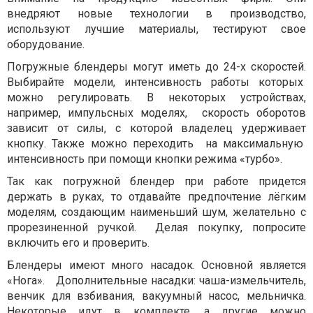
внедряют новые технологии в производство,
используют лучшие материалы, тестируют свое
оборудование.
Погружные блендеры могут иметь до 24-х скоростей.
Выбирайте модели, интенсивность работы которых
можно регулировать. В некоторых устройствах,
например, импульсных моделях, скорость оборотов
зависит от силы, с которой владелец удерживает
кнопку. Также можно переходить на максимальную
интенсивность при помощи кнопки режима «турбо».
Так как погружной блендер при работе придется
держать в руках, то отдавайте предпочтение лёгким
моделям, создающим наименьший шум, желательно с
прорезиненной ручкой. Делая покупку, попросите
включить его и проверить.
Блендеры имеют много насадок. Основной является
«Нога». Дополнительные насадки: чаша-измельчитель,
венчик для взбивания, вакуумный насос, мельничка.
Некоторые идут в комплекте, а другие можно