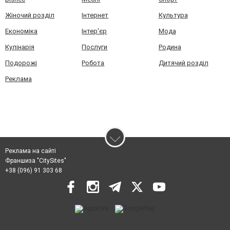
Жіночий розділ
Інтернет
Культура
Економіка
Інтер'єр
Мода
Кулінарія
Послуги
Родина
Подорожі
Робота
Дитячий розділ
Реклама
Реклама на сайті
Франшиза "CitySites"
+38 (096) 91 303 68