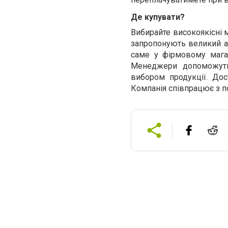
Де купувати?
Вибирайте високоякісні 
запропонують великий ас
саме у фірмовому магаз
Менеджери допоможуть
вибором продукції. Дос
Компанія співпрацює з п