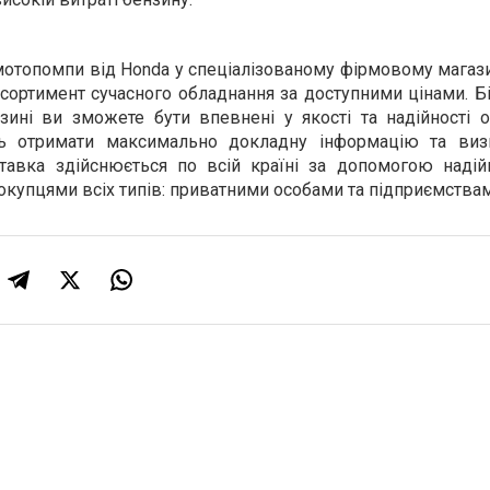
мотопомпи від Honda у спеціалізованому фірмовому магази
ортимент сучасного обладнання за доступними цінами. Бі
ині ви зможете бути впевнені у якості та надійності о
 отримати максимально докладну інформацію та визн
тавка здійснюється по всій країні за допомогою надій
окупцями всіх типів: приватними особами та підприємствам