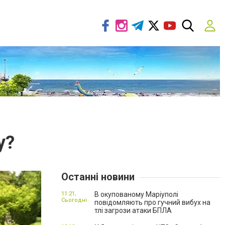
у?
Останні новини
11:21,
В окупованому Маріуполі
Сьогодні
повідомляють про гучний вибух на
тлі загрози атаки БПЛА