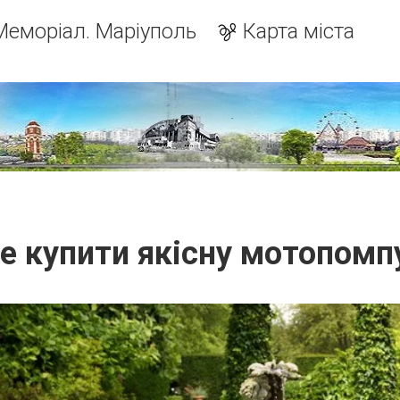
Меморіал. Маріуполь
Карта міста
е купити якісну мотопомп