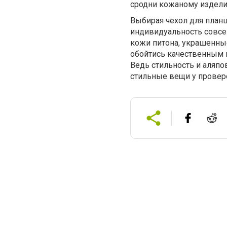
сродни кожаному издели
Выбирая чехол для планш
индивидуальность совсе
кожи питона, украшенны
обойтись качественным
Ведь стильность и аляпо
стильные вещи у провер