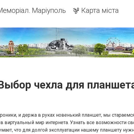
Меморіал. Маріуполь
Карта міста
Выбор чехла для планшет
роники, и держа в руках новенький планшет, мы стараемс
в виртуальный мир интернета. Узнать все возможности св
умает, что для долгой эксплуатации нашему планшету нужн