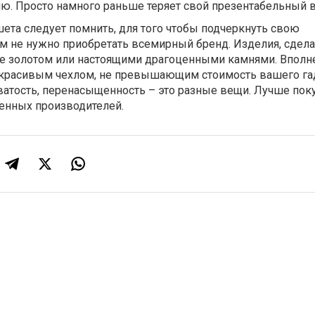
ю. Просто намного раньше теряет свой презентабельный в
ета следует помнить, для того чтобы подчеркнуть свою
м не нужно приобретать всемирный бренд. Изделия, сдел
е золотом или настоящими драгоценными камнями. Впол
 красивым чехлом, не превышающим стоимость вашего га
ватость, перенасыщенность – это разные вещи. Лучше пок
енных производителей.